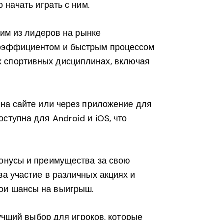
 начать играть с ним.
дним из лидеров на рынке
 коэффициентом и быстрым процессом
х спортивных дисциплинах, включая
 на сайте или через приложение для
ступна для Android и iOS, что
бонусы и преимущества за свою
за участие в различных акциях и
вои шансы на выигрыш.
лучший выбор для игроков, которые