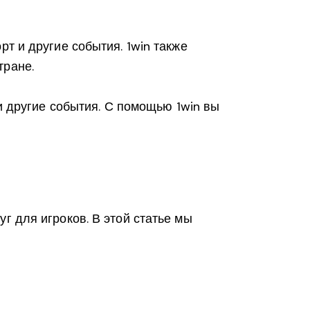
рт и другие события. 1win также
тране.
 и другие события. С помощью 1win вы
г для игроков. В этой статье мы