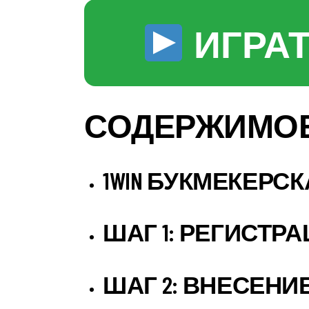
ИГРА
СОДЕРЖИМО
1WIN БУКМЕКЕРСК
ШАГ 1: РЕГИСТР
ШАГ 2: ВНЕСЕНИ