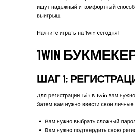
ищут надежный и комфортный способ и
выигрыш.
Начните играть на 1win сегодня!
1WIN БУКМЕКЕ
ШАГ 1: РЕГИСТРАЦ
Для регистрации
1vin
в 1win вам нужно
Затем вам нужно ввести свои личные 
Вам нужно выбрать сложный парол
Вам нужно подтвердить свою регис