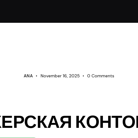
NEWS
ANA
November 16, 2025
0
Comments
ЕКЕРСКАЯ КОНТО