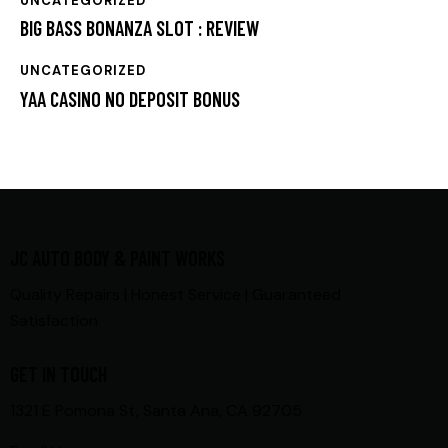
UNCATEGORIZED
BIG BASS BONANZA SLOT : REVIEW
UNCATEGORIZED
YAA CASINO NO DEPOSIT BONUS
JC AUTO BODY & PAINT WORKS
Quality Repairs | Honest Service | Guaranteed
Satisfaction
GET IN TOUCH
1321 E Pomona St, Santa Ana, CA 92705