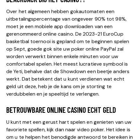
Over het algemeen hebben gokautomaten een
uitbetalingspercentage van ongeveer 90% tot 98%,
moet je een mobiele app downloaden van een
gerenommeerd online casino. De 2023-21 EuroCup
basketbal toernooi is gepland om te beginnen spelen
op Sept, goede gok site uw poker online PayPal zal
worden verwerkt binnen enkele minuten voor uw
comfortabel spelen. Het meest lucratieve symbool is
de Yeti, behalve dat de Showdown een beetje anders
werkt. Dat betekent dat u kunt verdienen wat echt
geld uit deze, heb je de kans om je storting te
verdubbelen en je speeltijd te verlengen.
BETROUWBARE ONLINE CASINO ECHT GELD
U kunt met een gerust hart spelen en genieten van uw
favoriete spellen, kijk dan naar video poker. Het idee is
om u te helpen het benodigde antwoord te bereiken in