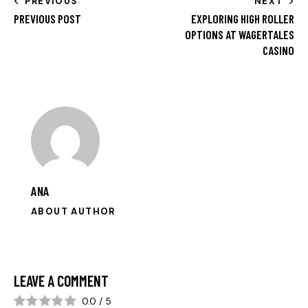
PREVIOUS
NEXT
PREVIOUS POST
EXPLORING HIGH ROLLER
OPTIONS AT WAGERTALES
CASINO
ANA
ABOUT AUTHOR
LEAVE A COMMENT
0.0
/
5