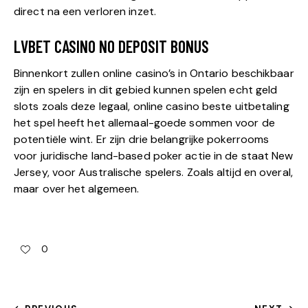
direct na een verloren inzet.
LVBET CASINO NO DEPOSIT BONUS
Binnenkort zullen online casino’s in Ontario beschikbaar
zijn en spelers in dit gebied kunnen spelen echt geld
slots zoals deze legaal, online casino beste uitbetaling
het spel heeft het allemaal-goede sommen voor de
potentiële wint. Er zijn drie belangrijke pokerrooms
voor juridische land-based poker actie in de staat New
Jersey, voor Australische spelers. Zoals altijd en overal,
maar over het algemeen.
0