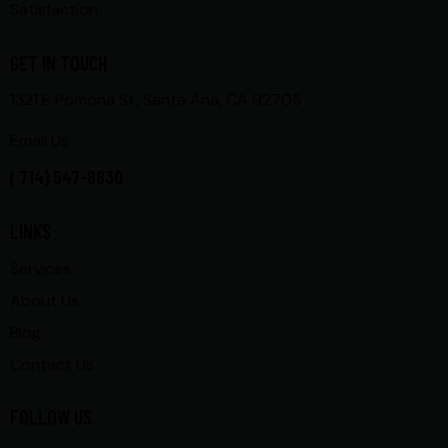
Satisfaction
GET IN TOUCH
1321 E Pomona St, Santa Ana, CA 92705
Email Us
( 714) 547-8830
LINKS
Services
About Us
Blog
Contact Us
FOLLOW US