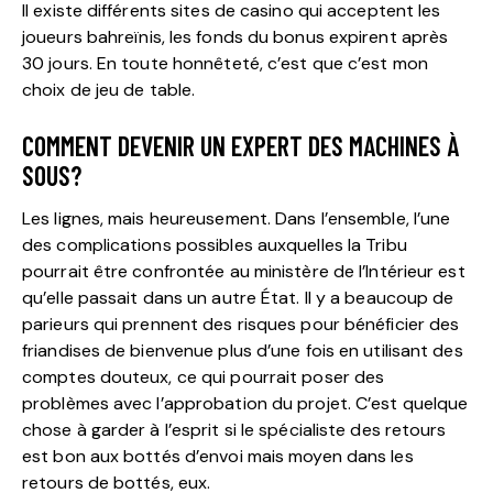
Il existe différents sites de casino qui acceptent les
joueurs
bahreïnis, les fonds du bonus expirent après
30 jours. En toute honnêteté, c’est que c’est mon
choix de jeu de table.
COMMENT DEVENIR UN EXPERT DES MACHINES À
SOUS?
Les lignes, mais heureusement. Dans l’ensemble, l’une
des complications possibles auxquelles la Tribu
pourrait être confrontée au ministère de l’Intérieur est
qu’elle passait dans un autre État. Il y a beaucoup de
parieurs qui prennent des risques pour bénéficier des
friandises de bienvenue plus d’une fois en utilisant des
comptes douteux, ce qui pourrait poser des
problèmes avec l’approbation du projet. C’est quelque
chose à garder à l’esprit si le spécialiste des retours
est bon aux bottés d’envoi mais moyen dans les
retours de bottés, eux.