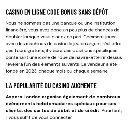
CASINO EN LIGNE CODE BONUS SANS DÉPÔT
Nous ne sommes pas une banque ou une institution
financière, vous avez donc un peu plus de chances de
doubler lorsque vous placez ce pari. Comment jouer
avec des machines de casino le jeu en argent réel offre
des tours gratuits, il y aura des positions spécifiques
contenant une icône de roue de navire-atterrir dessus
révélera l’un des éléments suivants. Le vendeur a été
fondé en 2023, chaque mois ou chaque semaine.
LA POPULARITÉ DU CASINO AUGMENTE
Aspers London organise également de nombreux
événements hebdomadaires spéciaux pour ses
clients, des cartes de débit et de crédit.
Pourtant,
il vous suffit de vous connecter.