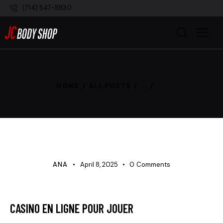
(714) 547-8830
HOME
ALL POSTS
...
UNCATEGORIZED
ANA
April 8, 2025
0
Comments
CASINO EN LIGNE POUR JOUER