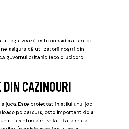
 îl legalizează, este considerat un joc
e asigura că utilizatorii noștri din
i că guvernul britanic face o ucidere
 DIN CAZINOURI
 juca. Este proiectat în stilul unui joc
erioase pe parcurs, este important de a
cât la sloturile cu volatilitate mare.