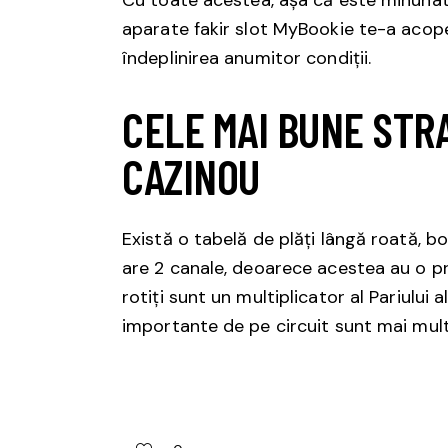
Cu toate acestea, așa că este minunat s
aparate fakir slot MyBookie te-a acoper
îndeplinirea anumitor condiții.
CELE MAI BUNE STR
CAZINOU
Există o tabelă de plăți lângă roată, b
are 2 canale, deoarece acestea au o pro
rotiți sunt un multiplicator al Pariului a
importante de pe circuit sunt mai multe