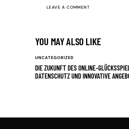
YOU MAY ALSO LIKE
UNCATEGORIZED
DIE ZUKUNFT DES ONLINE-GLÜCKSSPIE
DATENSCHUTZ UND INNOVATIVE ANGEB