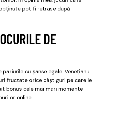
ilor. În opinia mea, jocuri ca la
 obținute pot fi retrase după
JOCURILE DE
 pariurile cu șanse egale. Venețianul
ri fructate orice câștiguri pe care le
sit bonus cele mai mari momente
urilor online.