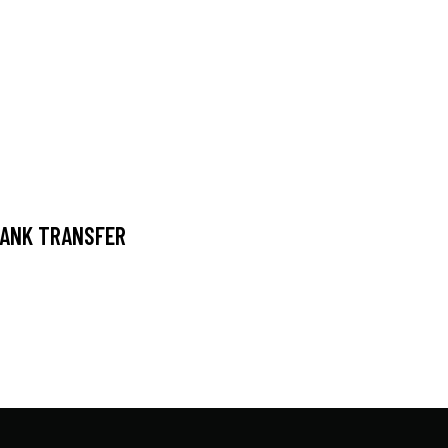
BANK TRANSFER