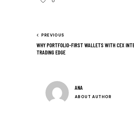
0
PREVIOUS
WHY PORTFOLIO-FIRST WALLETS WITH CEX INT
TRADING EDGE
ANA
ABOUT AUTHOR