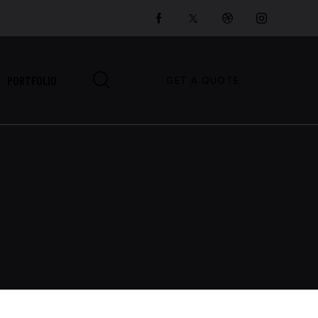
PORTFOLIO
GET A QUOTE