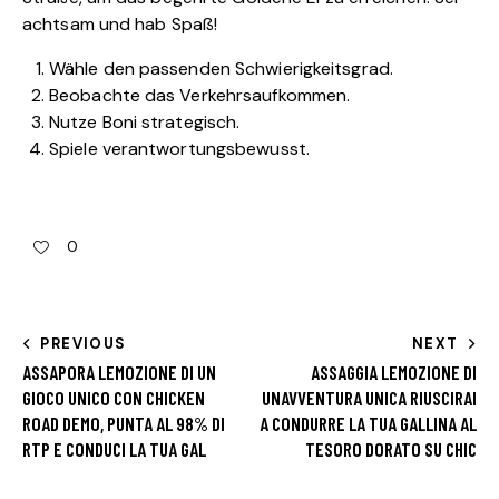
achtsam und hab Spaß!
Wähle den passenden Schwierigkeitsgrad.
Beobachte das Verkehrsaufkommen.
Nutze Boni strategisch.
Spiele verantwortungsbewusst.
0
PREVIOUS
NEXT
ASSAPORA LEMOZIONE DI UN
ASSAGGIA LEMOZIONE DI
GIOCO UNICO CON CHICKEN
UNAVVENTURA UNICA RIUSCIRAI
ROAD DEMO, PUNTA AL 98% DI
A CONDURRE LA TUA GALLINA AL
RTP E CONDUCI LA TUA GAL
TESORO DORATO SU CHIC