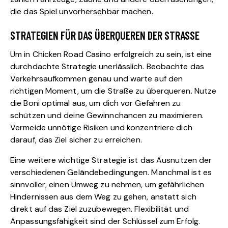
die das Spiel unvorhersehbar machen.
STRATEGIEN FÜR DAS ÜBERQUEREN DER STRASSE
Um in Chicken Road Casino erfolgreich zu sein, ist eine
durchdachte Strategie unerlässlich. Beobachte das
Verkehrsaufkommen genau und warte auf den
richtigen Moment, um die Straße zu überqueren. Nutze
die Boni optimal aus, um dich vor Gefahren zu
schützen und deine Gewinnchancen zu maximieren.
Vermeide unnötige Risiken und konzentriere dich
darauf, das Ziel sicher zu erreichen.
Eine weitere wichtige Strategie ist das Ausnutzen der
verschiedenen Geländebedingungen. Manchmal ist es
sinnvoller, einen Umweg zu nehmen, um gefährlichen
Hindernissen aus dem Weg zu gehen, anstatt sich
direkt auf das Ziel zuzubewegen. Flexibilität und
Anpassungsfähigkeit sind der Schlüssel zum Erfolg.