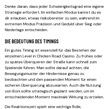
Denke daran, dass jeder Schwierigkeitsgrad eine eigene
Strategie erfordert. Im einfachen Modus kannst du es
dir erlauben, etwas risikobereiter zu sein, während im
extremen Modus Präzision und Geduld über Sieg oder
Niederlage entscheiden.
DIE BEDEUTUNG DES TIMINGS
Ein gutes Timing ist essenziell für das Bestehen der
einzelnen Level in Chicken Road Casino. Zu frühes oder
zu spätes Überqueren der Straße kann schnell zum
Spielende führen. Man sollte darauf achten, die
Bewegungsmuster der Hindernisse genau zu
beobachten und den passenden Moment für einen
sicheren Überquerung abzuwarten. Auch die Nutzung
von Boni sollte strategisch geplant werden, um im
entscheidenden Moment maximale Wirkung zu erzielen.
Die Reaktionszeit spielt eine wichtige Rolle,