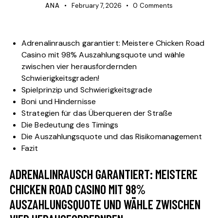
ANA
February 7, 2026
0
Comments
Adrenalinrausch garantiert: Meistere Chicken Road
Casino mit 98% Auszahlungsquote und wähle
zwischen vier herausfordernden
Schwierigkeitsgraden!
Spielprinzip und Schwierigkeitsgrade
Boni und Hindernisse
Strategien für das Überqueren der Straße
Die Bedeutung des Timings
Die Auszahlungsquote und das Risikomanagement
Fazit
ADRENALINRAUSCH GARANTIERT: MEISTERE
CHICKEN ROAD CASINO MIT 98%
AUSZAHLUNGSQUOTE UND WÄHLE ZWISCHEN