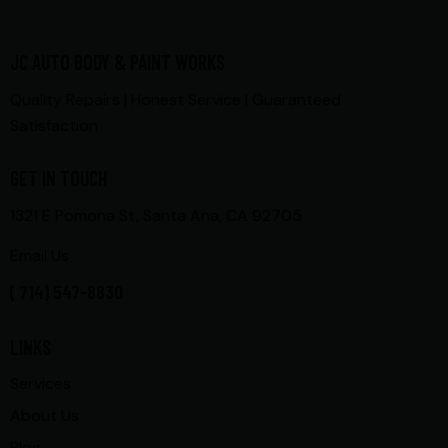
JC AUTO BODY & PAINT WORKS
Quality Repairs | Honest Service | Guaranteed
Satisfaction
GET IN TOUCH
1321 E Pomona St, Santa Ana, CA 92705
Email Us
( 714) 547-8830
LINKS
Services
About Us
Blog