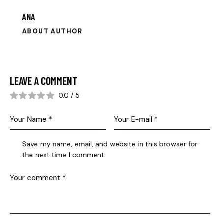
ANA
ABOUT AUTHOR
LEAVE A COMMENT
0.0
/
5
Save my name, email, and website in this browser for
the next time I comment.