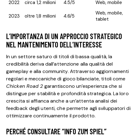
2022
circa 1,2 milioni
4.5/5
Web, mobile
Web, mobile,
2023
oltre 1,8 milioni
4.6/5
tablet
L’IMPORTANZA DI UN APPROCCIO STRATEGICO
NEL MANTENIMENTO DELL’INTERESSE
In un settore saturo di titoli di bassa qualità, la
credibilità deriva dall’attenzione alla qualità del
gameplay e alla community. Attraverso aggiornamenti
regolari e meccaniche di gioco bilanciate, titoli come
Chicken Road 2
garantiscono un’esperienza che si
distingue per stabilità e profondità strategica. La loro
crescita si affianca anche a un’attenta analisi dei
feedback degli utenti, che permette agli sviluppatori di
ottimizzare continuamente il prodotto.
PERCHÉ CONSULTARE “INFO ZUM SPIEL”