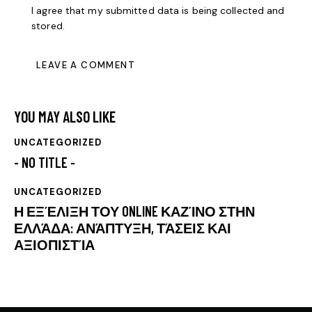
I agree that my submitted data is being collected and
stored.
YOU MAY ALSO LIKE
UNCATEGORIZED
- NO TITLE -
UNCATEGORIZED
Η ΕΞΈΛΙΞΗ ΤΟΥ ONLINE ΚΑΖΊΝΟ ΣΤΗΝ
ΕΛΛΆΔΑ: ΑΝΆΠΤΥΞΗ, ΤΆΣΕΙΣ ΚΑΙ
ΑΞΙΟΠΙΣΤΊΑ