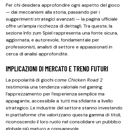
Per chi desidera approfondire ogni aspetto del gioco
— dai meccanismi alla storia, passando per i
suggerimenti strategici avanzati — la pagina ufficiale
offre un’ampia ricchezza di dettagli. Tra queste, la
sezione Info zum Spiel rappresenta una fonte sicura,
aggiornata, e autorevole, fondamentale per
professionisti, analisti di settore e appassionati in
cerca di analisi approfondite.
IMPLICAZIONI DI MERCATO E TREND FUTURI
La popolarità di giochi come
Chicken Road 2
testimonia una tendenza valoriale nel gaming:
l’apprezzamento per l’esperienza semplice ma
appagante, accessibile a tutti ma sfidante a livello
strategico. Le industrie del settore stanno investendo
in piattaforme che valorizzano questa gamma di titoli,
riconoscendo il loro ruolo nel consolidare un pubblico
globale più maturo e consapevole.