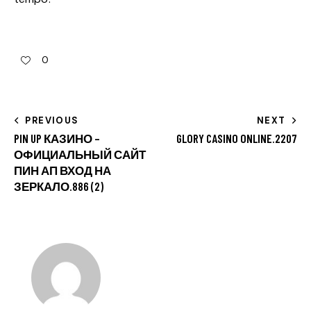
0
PREVIOUS
NEXT
PIN UP КАЗИНО –
GLORY CASINO ONLINE.2207
ОФИЦИАЛЬНЫЙ САЙТ
ПИН АП ВХОД НА
ЗЕРКАЛО.886 (2)