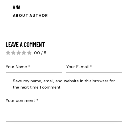
ANA
ABOUT AUTHOR
LEAVE A COMMENT
0.0
/
5
Save my name, email, and website in this browser for
the next time I comment.