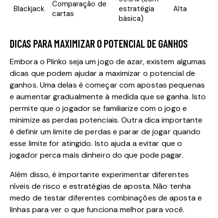
Comparação de
Blackjack
estratégia
Alta
cartas
básica)
DICAS PARA MAXIMIZAR O POTENCIAL DE GANHOS
Embora o Plinko seja um jogo de azar, existem algumas
dicas que podem ajudar a maximizar o potencial de
ganhos. Uma delas é começar com apostas pequenas
e aumentar gradualmente à medida que se ganha. Isto
permite que o jogador se familiarize com o jogo e
minimize as perdas potenciais. Outra dica importante
é definir um limite de perdas e parar de jogar quando
esse limite for atingido. Isto ajuda a evitar que o
jogador perca mais dinheiro do que pode pagar.
Além disso, é importante experimentar diferentes
níveis de risco e estratégias de aposta. Não tenha
medo de testar diferentes combinações de aposta e
linhas para ver o que funciona melhor para você.