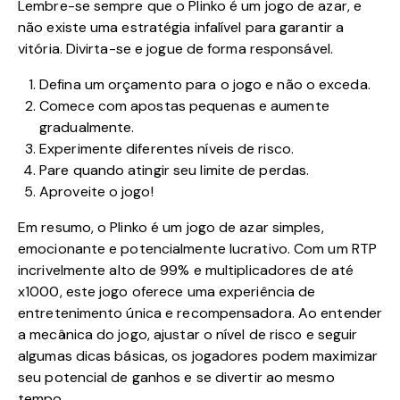
Lembre-se sempre que o Plinko é um jogo de azar, e
não existe uma estratégia infalível para garantir a
vitória. Divirta-se e jogue de forma responsável.
Defina um orçamento para o jogo e não o exceda.
Comece com apostas pequenas e aumente
gradualmente.
Experimente diferentes níveis de risco.
Pare quando atingir seu limite de perdas.
Aproveite o jogo!
Em resumo, o Plinko é um jogo de azar simples,
emocionante e potencialmente lucrativo. Com um RTP
incrivelmente alto de 99% e multiplicadores de até
x1000, este jogo oferece uma experiência de
entretenimento única e recompensadora. Ao entender
a mecânica do jogo, ajustar o nível de risco e seguir
algumas dicas básicas, os jogadores podem maximizar
seu potencial de ganhos e se divertir ao mesmo
tempo.