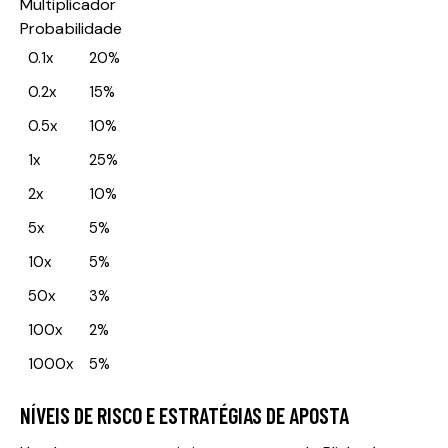
Multiplicador
Probabilidade
0.1x
20%
0.2x
15%
0.5x
10%
1x
25%
2x
10%
5x
5%
10x
5%
50x
3%
100x
2%
1000x
5%
NÍVEIS DE RISCO E ESTRATÉGIAS DE APOSTA