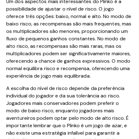
Um dos aspectos mais interessantes do Plinko é a
possibilidade de ajustar o nível de risco. O jogo
oferece três opções: baixo, normal e alto. No modo de
baixo risco, as recompensas são mais frequentes, mas
os multiplicadores são menores, proporcionando um
fluxo de pequenos ganhos constantes. No modo de
alto risco, as recompensas são mais raras, mas os
multiplicadores podem ser significativamente maiores,
oferecendo a chance de ganhos expressivos. O modo
normal equilibra risco e recompensa, oferecendo uma
experiência de jogo mais equilibrada.
A escolha do nível de risco depende da preferência
individual do jogador e da sua tolerância ao risco.
Jogadores mais conservadores podem preferir o
modo de baixo risco, enquanto jogadores mais
aventureiros podem optar pelo modo de alto risco. É
importante lembrar que o Plinko é um jogo de azar, e
não existe uma estratégia infalível para garantir a