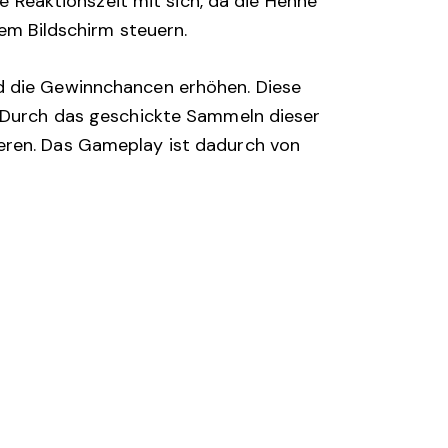
ie Reaktionszeit mit sich, da die Henne
dem Bildschirm steuern.
nd die Gewinnchancen erhöhen. Diese
. Durch das geschickte Sammeln dieser
ieren. Das Gameplay ist dadurch von