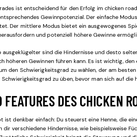
rades ist entscheidend für den Erfolg im
chicken road
entsprechendes Gewinnpotenzial. Der einfache Modus i
tet. Der mittlere Modus bietet ein ausgewogenes Spi
herausfordern und potenziell höhere Gewinne ermögli
 ausgeklügelter sind die Hindernisse und desto seltene
ich höheren Gewinnen führen kann. Es ist wichtig, den
 um den Schwierigkeitsgrad zu wählen, der am besten z
en Schwierigkeitsgrad zu üben, bevor man sich auf die
 FEATURES DES CHICKEN R
ot
ist denkbar einfach: Du steuerst eine Henne, die ei
dir verschiedene Hindernisse, wie beispielsweise Füc