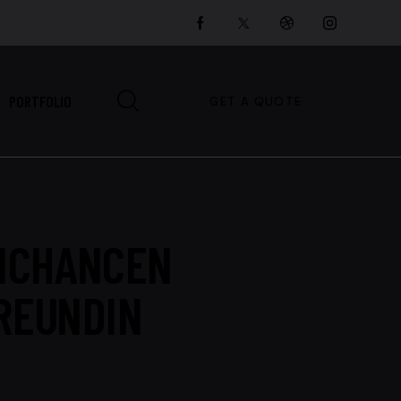
PORTFOLIO
GET A QUOTE
NCHANCEN
REUNDIN