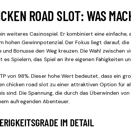
ICKEN ROAD SLOT: WAS MACH
ein weiteres Casinospiel. Er kombiniert eine einfache,
 hohen Gewinnpotenzial. Der Fokus liegt darauf, die
e und Bonusse den Weg kreuzen. Die Wahl zwischen vie
 es Spielern, das Spiel an ihre eigenen Fähigkeiten u
RTP von 98%. Dieser hohe Wert bedeutet, dass ein gro
den
chicken road slot
zu einer attraktiven Option für a
nis sind. Die Spannung, die durch das Überwinden vo
inem aufregenden Abenteuer.
ERIGKEITSGRADE IM DETAIL