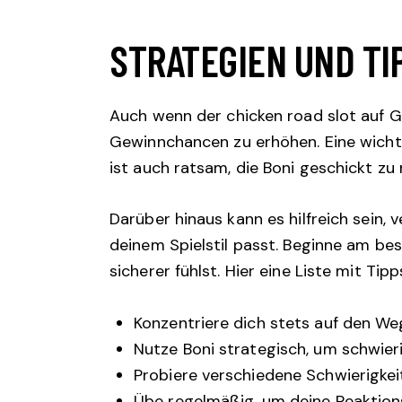
STRATEGIEN UND TI
Auch wenn der
chicken road slot
auf Gl
Gewinnchancen zu erhöhen. Eine wichtig
ist auch ratsam, die Boni geschickt z
Darüber hinaus kann es hilfreich sein
deinem Spielstil passt. Beginne am bes
sicherer fühlst. Hier eine Liste mit Tip
Konzentriere dich stets auf den W
Nutze Boni strategisch, um schwie
Probiere verschiedene Schwierigkei
Übe regelmäßig, um deine Reaktions