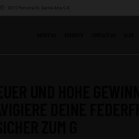
1321 E Pomona St, Santa Ana, CA
ABOUT US
SERVICES
CONTACT US
BLOG
EUER UND HOHE GEWIN
VIGIERE DEINE FEDERF
SICHER ZUM G