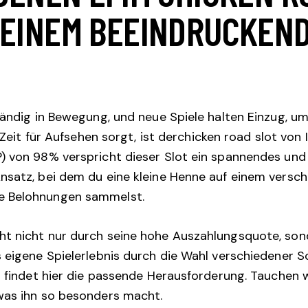
 EINEM BEEINDRUCKEN
tändig in Bewegung, und neue Spiele halten Einzug, um 
Zeit für Aufsehen sorgt, ist der
chicken road slot
von 
) von 98% verspricht dieser Slot ein spannendes und 
nsatz, bei dem du eine kleine Henne auf einem versch
e Belohnungen sammelst.
ht nicht nur durch seine hohe Auszahlungsquote, son
s eigene Spielerlebnis durch die Wahl verschiedener 
 findet hier die passende Herausforderung. Tauchen wir
was ihn so besonders macht.