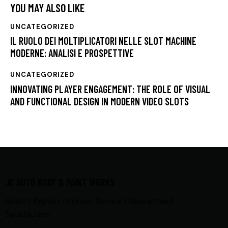
YOU MAY ALSO LIKE
UNCATEGORIZED
IL RUOLO DEI MOLTIPLICATORI NELLE SLOT MACHINE
MODERNE: ANALISI E PROSPETTIVE
UNCATEGORIZED
INNOVATING PLAYER ENGAGEMENT: THE ROLE OF VISUAL
AND FUNCTIONAL DESIGN IN MODERN VIDEO SLOTS
JC AUTO BODY & PAINT WORKS
Quality Repairs | Honest Service | Guaranteed
Satisfaction