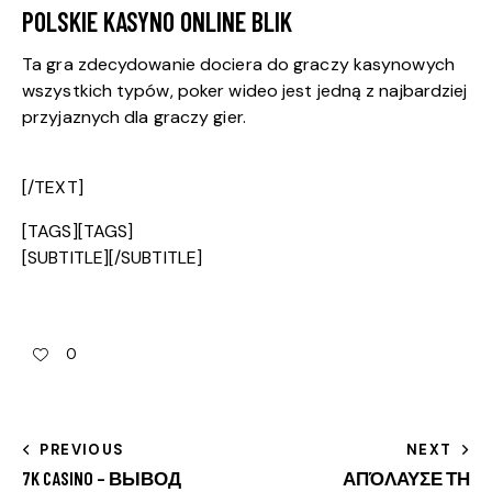
POLSKIE KASYNO ONLINE BLIK
Ta gra zdecydowanie dociera do graczy kasynowych
wszystkich typów, poker wideo jest jedną z
najbardziej
przyjaznych dla graczy gier.
[/TEXT]
[TAGS][TAGS]
[SUBTITLE][/SUBTITLE]
0
PREVIOUS
NEXT
7K CASINO – ВЫВОД
ΑΠΌΛΑΥΣΕ ΤΗ