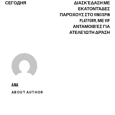
СЕГОДНЯ
ΔΙΑΣΚΈΔΑΣΗ ΜΕ
ΕΚΑΤΟΝΤΆΔΕΣ
ΠΑΡΌΧΟΥΣ ΣΤΟ VINCISPIN
PLATFORM, ΜΕ VIP
ΑΝΤΑΜΟΙΒΈΣ ΓΙΑ
ΑΤΕΛΕΊΩΤΗ ΔΡΆΣΗ
ANA
ABOUT AUTHOR