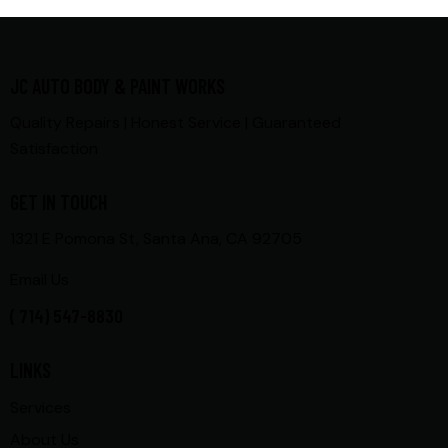
JC AUTO BODY & PAINT WORKS
Quality Repairs | Honest Service | Guaranteed
Satisfaction
GET IN TOUCH
1321 E Pomona St, Santa Ana, CA 92705
Email Us
( 714) 547-8830
LINKS
Services
About Us