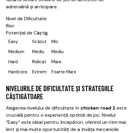
adrenalină și anticipare.
Nivel de Dificultate
Risc
Potențial de Câștig
Easy
Scăzut
Mic
Medium
Mediu
Mediu
Hard
Ridicat
Mare
Hardcore
Extrem
Foarte Mare
NIVELURILE DE DIFICULTATE ȘI STRATEGIILE
CÂȘTIGĂTOARE
Alegerea nivelului de dificultate în
chicken road 2
este
crucială pentru o experiență optimă de joc. Nivelul
“Easy” este ideal pentru începători, oferind un ritm mai
lent și mai multe oportunități de a învăța mecanicile