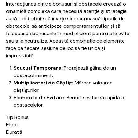
Interacțiunea dintre bonusuri și obstacole creează o
dinamică complexă care necesită atenție și strategie.
Jucătorii trebuie să învețe să recunoască tipurile de
obstacole, să anticipeze comportamentul lor și să
folosească bonusurile în mod eficient pentru a le evita
sau a le neutraliza. Această combinație de elemente
face ca fiecare sesiune de joc să fie unică și
imprevizibilă.
Scuturi Temporare:
Protejează găina de un
obstacol iminent.
Multiplicatori de Câștig:
Măresc valoarea
câștigurilor.
Elemente de Evitare:
Permite evitarea rapidă a
obstacolelor.
Tip Bonus
Efect
Durată