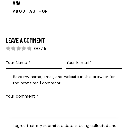
ANA
ABOUT AUTHOR
LEAVE A COMMENT
0.0
/
5
Save my name, email, and website in this browser for
the next time I comment.
I agree that my submitted data is being collected and