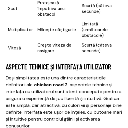
Protejează
Scurtă (câteva
Scut
împotriva unui
secunde)
obstacol
Limitată
Multiplicator
Mărește câștigurile
(următoarele
obstacole)
Crește viteza de
Scurtă (câteva
Viteză
navigare
secunde)
ASPECTE TEHNICE ȘI INTERFAȚA UTILIZATOR
Deși simplitatea este una dintre caracteristicile
definitorii ale
chicken road 2
, aspectele tehnice și
interfața cu utilizatorul sunt atent concepute pentru a
asigura o experiență de joc fluentă și intuitivă. Grafica
este simplă, dar atractivă, cu culori vii și personaje bine
definite. Interfața este ușor de înțeles, cu butoane mari
și intuitive pentru controlul găinii și activarea
bonusurilor.