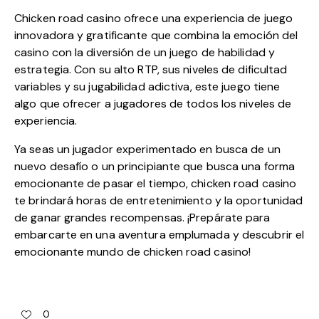
Chicken road casino ofrece una experiencia de juego
innovadora y gratificante que combina la emoción del
casino con la diversión de un juego de habilidad y
estrategia. Con su alto RTP, sus niveles de dificultad
variables y su jugabilidad adictiva, este juego tiene
algo que ofrecer a jugadores de todos los niveles de
experiencia.
Ya seas un jugador experimentado en busca de un
nuevo desafío o un principiante que busca una forma
emocionante de pasar el tiempo, chicken road casino
te brindará horas de entretenimiento y la oportunidad
de ganar grandes recompensas. ¡Prepárate para
embarcarte en una aventura emplumada y descubrir el
emocionante mundo de chicken road casino!
0