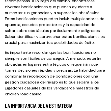
recompensas. A lo largo del camino, encontrarás
diversas bonificaciones que pueden ayudarte a
aumentar tus ganancias y a superar los obstáculos.
Estas bonificaciones pueden incluir multiplicadores de
apuesta, escudos protectores y la capacidad de
saltar sobre obstáculos particularmente peligrosos.
Saber identificar y aprovechar estas bonificaciones es
crucial para maximizar tus posibilidades de éxito.
Es importante recordar que las bonificaciones no
siempre son fáciles de conseguir. A menudo, estarán
ubicadas en lugares estratégicos o requerirán que
tomes decisiones rápidas y precisas. La habilidad para
combinar la recolección de bonificaciones con una
gestión cuidadosa del riesgo es lo que separa a los
jugadores casuales de los verdaderos maestros de
chicken road casino.
LA IMPORTANCIA DE LA ESTRATEGIA