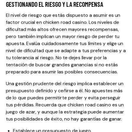
GESTIONANDO EL RIESGO Y LA RECOMPENSA
El nivel de riesgo que estás dispuesto a asumir es un
factor crucial en chicken road casino. Los niveles de
dificultad más altos ofrecen mayores recompensas,
pero también implican un mayor riesgo de perder tu
apuesta. Evalúa cuidadosamente tus límites y elige un
nivel de dificultad que se adapte a tus preferencias y a
tu tolerancia al riesgo. No te dejes llevar por la
tentación de buscar grandes ganancias si no estás
preparado para asumir las posibles consecuencias.
Una gestión prudente del riesgo implica establecer un
presupuesto definido y ceñirse a él. No apuestes más
de lo que puedes permitirte perder y evita perseguir
tus pérdidas. Recuerda que chicken road casino es un
juego de azar, y aunque la estrategia puede aumentar
tus posibilidades de éxito, no hay garantías de ganar.
Establece un presupuesto de juego.