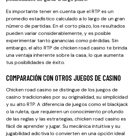
Es importante tener en cuenta que el RTP es un
promedio estadístico calculado a lo largo de un gran
número de partidas. En el corto plazo, los resultados
pueden variar considerablemente, y es posible
experimentar tanto ganancias como pérdidas. Sin
embargo, el alto RTP de chicken road casino te brinda
una ventaja inherente sobre la casa, lo que aumenta
tus posibilidades de éxito.
COMPARACIÓN CON OTROS JUEGOS DE CASINO
Chicken road casino se distingue de los juegos de
casino tradicionales por su originalidad, su simplicidad
y su alto RTP. A diferencia de juegos como el blackjack
o la ruleta, que requieren un conocimiento profundo
de las reglas y las estrategias, chicken road casino es
fácil de aprender y jugar. Su mecánica intuitiva y su
jugabilidad adictiva lo convierten en una opción ideal