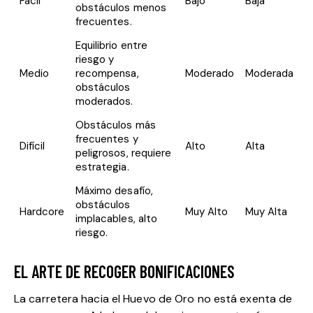
Fácil
Bajo
Baja
obstáculos menos
frecuentes.
Equilibrio entre
riesgo y
Medio
recompensa,
Moderado
Moderada
obstáculos
moderados.
Obstáculos más
frecuentes y
Difícil
Alto
Alta
peligrosos, requiere
estrategia.
Máximo desafío,
obstáculos
Hardcore
Muy Alto
Muy Alta
implacables, alto
riesgo.
EL ARTE DE RECOGER BONIFICACIONES
La carretera hacia el Huevo de Oro no está exenta de