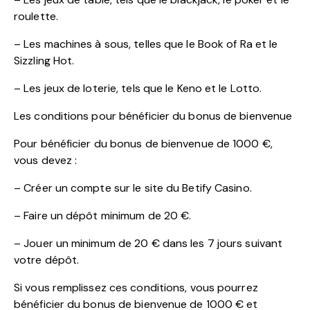
roulette.
– Les machines à sous, telles que le Book of Ra et le
Sizzling Hot.
– Les jeux de loterie, tels que le Keno et le Lotto.
Les conditions pour bénéficier du bonus de bienvenue
Pour bénéficier du bonus de bienvenue de 1000 €,
vous devez :
– Créer un compte sur le site du Betify Casino.
– Faire un dépôt minimum de 20 €.
– Jouer un minimum de 20 € dans les 7 jours suivant
votre dépôt.
Si vous remplissez ces conditions, vous pourrez
bénéficier du bonus de bienvenue de 1000 € et