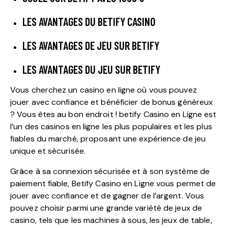
LES AVANTAGES DU BETIFY CASINO
LES AVANTAGES DE JEU SUR BETIFY
LES AVANTAGES DU JEU SUR BETIFY
Vous cherchez un casino en ligne où vous pouvez
jouer avec confiance et bénéficier de bonus généreux
? Vous êtes au bon endroit !
betify
Casino en Ligne est
l’un des casinos en ligne les plus populaires et les plus
fiables du marché, proposant une expérience de jeu
unique et sécurisée.
Grâce à sa connexion sécurisée et à son système de
paiement fiable, Betify Casino en Ligne vous permet de
jouer avec confiance et de gagner de l’argent. Vous
pouvez choisir parmi une grande variété de jeux de
casino, tels que les machines à sous, les jeux de table,