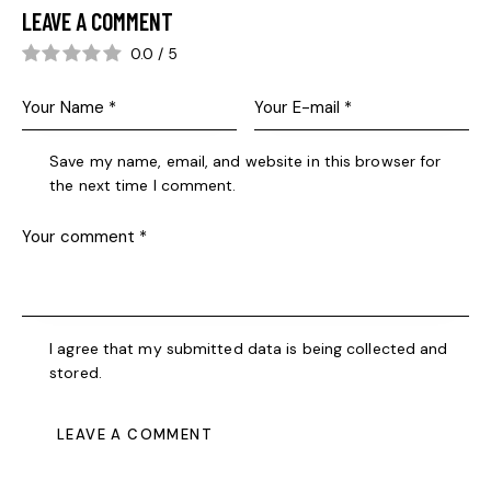
LEAVE A COMMENT
0.0
/
5
Save my name, email, and website in this browser for
the next time I comment.
I agree that my submitted data is being collected and
stored.