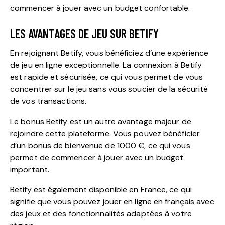
commencer à jouer avec un budget confortable.
LES AVANTAGES DE JEU SUR BETIFY
En rejoignant Betify, vous bénéficiez d’une expérience
de jeu en ligne exceptionnelle. La connexion à Betify
est rapide et sécurisée, ce qui vous permet de vous
concentrer sur le jeu sans vous soucier de la sécurité
de vos transactions.
Le bonus Betify est un autre avantage majeur de
rejoindre cette plateforme. Vous pouvez bénéficier
d’un bonus de bienvenue de 1000 €, ce qui vous
permet de commencer à jouer avec un budget
important.
Betify est également disponible en France, ce qui
signifie que vous pouvez jouer en ligne en français avec
des jeux et des fonctionnalités adaptées à votre