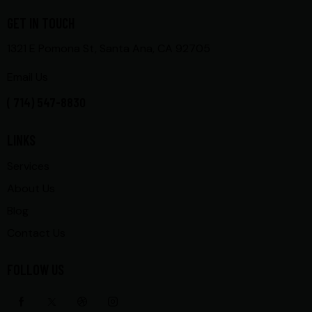
GET IN TOUCH
1321 E Pomona St, Santa Ana, CA 92705
Email Us
( 714) 547-8830
LINKS
Services
About Us
Blog
Contact Us
FOLLOW US