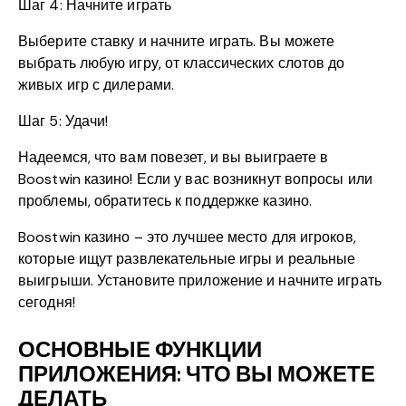
Шаг 4: Начните играть
Выберите ставку и начните играть. Вы можете
выбрать любую игру, от классических слотов до
живых игр с дилерами.
Шаг 5: Удачи!
Надеемся, что вам повезет, и вы выиграете в
Boostwin казино! Если у вас возникнут вопросы или
проблемы, обратитесь к поддержке казино.
Boostwin казино – это лучшее место для игроков,
которые ищут развлекательные игры и реальные
выигрыши. Установите приложение и начните играть
сегодня!
ОСНОВНЫЕ ФУНКЦИИ
ПРИЛОЖЕНИЯ: ЧТО ВЫ МОЖЕТЕ
ДЕЛАТЬ