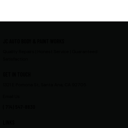
JC AUTO BODY & PAINT WORKS
Quality Repairs | Honest Service | Guaranteed
Satisfaction
GET IN TOUCH
1321 E Pomona St, Santa Ana, CA 92705
Email Us
( 714) 547-8830
LINKS