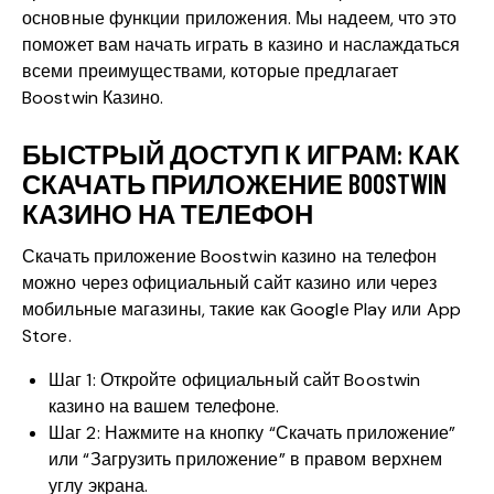
основные функции приложения. Мы надеем, что это
поможет вам начать играть в казино и наслаждаться
всеми преимуществами, которые предлагает
Boostwin Казино.
БЫСТРЫЙ ДОСТУП К ИГРАМ: КАК
СКАЧАТЬ ПРИЛОЖЕНИЕ BOOSTWIN
КАЗИНО НА ТЕЛЕФОН
Скачать приложение Boostwin казино на телефон
можно через официальный сайт казино или через
мобильные магазины, такие как Google Play или App
Store.
Шаг 1: Откройте официальный сайт Boostwin
казино на вашем телефоне.
Шаг 2: Нажмите на кнопку “Скачать приложение”
или “Загрузить приложение” в правом верхнем
углу экрана.