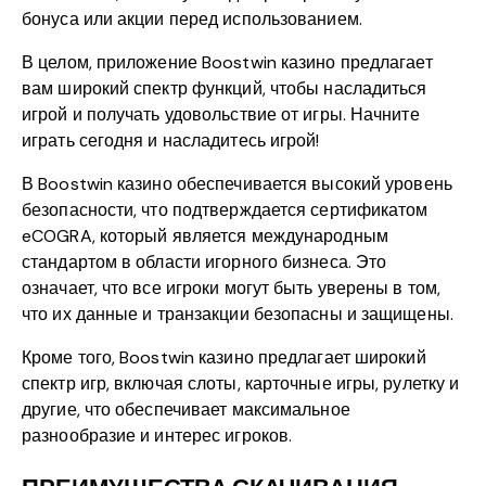
бонуса или акции перед использованием.
В целом, приложение Boostwin казино предлагает
вам широкий спектр функций, чтобы насладиться
игрой и получать удовольствие от игры. Начните
играть сегодня и насладитесь игрой!
В Boostwin казино обеспечивается высокий уровень
безопасности, что подтверждается сертификатом
eCOGRA, который является международным
стандартом в области игорного бизнеса. Это
означает, что все игроки могут быть уверены в том,
что их данные и транзакции безопасны и защищены.
Кроме того, Boostwin казино предлагает широкий
спектр игр, включая слоты, карточные игры, рулетку и
другие, что обеспечивает максимальное
разнообразие и интерес игроков.
ПРЕИМУЩЕСТВА СКАЧИВАНИЯ