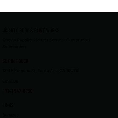
JC AUTO BODY & PAINT WORKS
Quality Repairs | Honest Service | Guaranteed
Satisfaction
GET IN TOUCH
1321 E Pomona St, Santa Ana, CA 92705
Email Us
( 714) 547-8830
LINKS
Services