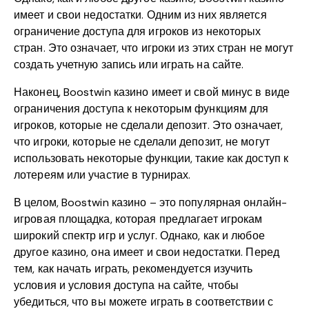
имеет и свои недостатки. Одним из них является
ограничение доступа для игроков из некоторых
стран. Это означает, что игроки из этих стран не могут
создать учетную запись или играть на сайте.
Наконец, Boostwin казино имеет и свой минус в виде
ограничения доступа к некоторым функциям для
игроков, которые не сделали депозит. Это означает,
что игроки, которые не сделали депозит, не могут
использовать некоторые функции, такие как доступ к
лотереям или участие в турнирах.
В целом, Boostwin казино – это популярная онлайн-
игровая площадка, которая предлагает игрокам
широкий спектр игр и услуг. Однако, как и любое
другое казино, она имеет и свои недостатки. Перед
тем, как начать играть, рекомендуется изучить
условия и условия доступа на сайте, чтобы
убедиться, что вы можете играть в соответствии с