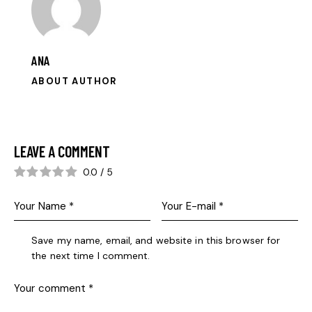
ANA
ABOUT AUTHOR
LEAVE A COMMENT
0.0
/
5
Save my name, email, and website in this browser for
the next time I comment.