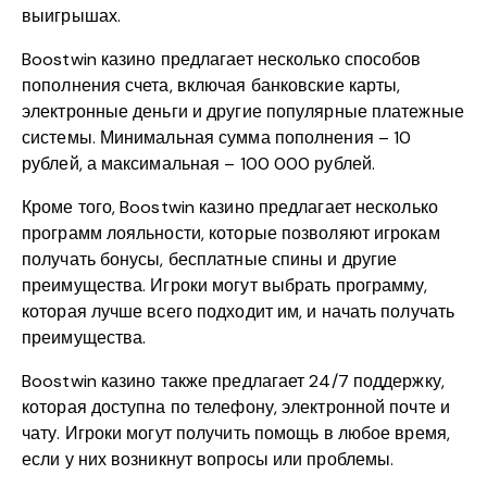
выигрышах.
Boostwin казино предлагает несколько способов
пополнения счета, включая банковские карты,
электронные деньги и другие популярные платежные
системы. Минимальная сумма пополнения – 10
рублей, а максимальная – 100 000 рублей.
Кроме того, Boostwin казино предлагает несколько
программ лояльности, которые позволяют игрокам
получать бонусы, бесплатные спины и другие
преимущества. Игроки могут выбрать программу,
которая лучше всего подходит им, и начать получать
преимущества.
Boostwin казино также предлагает 24/7 поддержку,
которая доступна по телефону, электронной почте и
чату. Игроки могут получить помощь в любое время,
если у них возникнут вопросы или проблемы.