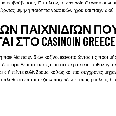
μα επιβράβευσης. Επιπλέον, το casinoin Greece συνερ
ίζοντας υψηλή ποιότητα γραφικών, ήχου και παιχνιδιού.
ΩΝ ΠΑΙΧΝΙΔΙΏΝ ΠΟ
ΣΤΟ CASINOIN GREECE
 ποικιλία παιχνιδιών καζίνο, ικανοποιώντας τις προτιμή
ε διάφορα θέματα, όπως φρούτα, περιπέτεια, μυθολογία 
εις ή πέντε κυλίνδρους, καθώς και πιο σύγχρονες μηχαν
ι πληθώρα επιτραπέζιων παιχνιδιών, όπως ρουλέτα, bla