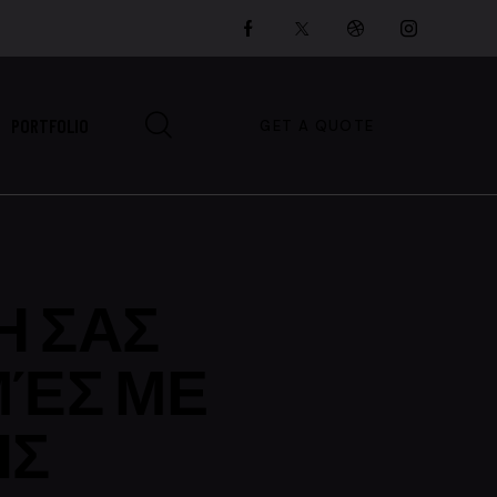
PORTFOLIO
GET A QUOTE
Η ΣΑΣ
ΜΈΣ ΜΕ
ΊΣ