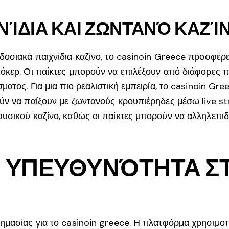
ΝΊΔΙΑ ΚΑΙ ΖΩΝΤΑΝΌ ΚΑΖΊ
οσιακά παιχνίδια καζίνο, το casinoin Greece προσφέρει
όκερ. Οι παίκτες μπορούν να επιλέξουν από διάφορες π
ατος. Για μια πιο ρεαλιστική εμπειρία, το casinoin Gre
ούν να παίξουν με ζωντανούς κρουπιέρηδες μέσω live s
φυσικού καζίνο, καθώς οι παίκτες μπορούν να αλληλεπι
 ΥΠΕΥΘΥΝΌΤΗΤΑ ΣΤΟ 
σημασίας για το casinoin greece. Η πλατφόρμα χρησιμο