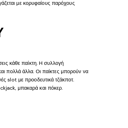
γάζεται με κορυφαίους παρόχους
Υ
σεις κάθε παίκτη. Η συλλογή
και πολλά άλλα. Οι παίκτες μπορούν να
ές slot με προοδευτικά τζάκποτ.
ckjack, μπακαρά και πόκερ.