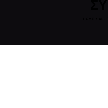
Σ
HOME
ALL 