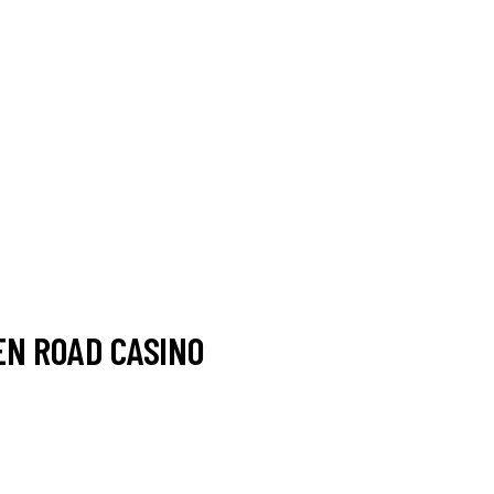
EN ROAD CASINO