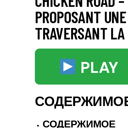
CHICKEN ROAD – 
PROPOSANT UNE 
TRAVERSANT LA
PLAY
СОДЕРЖИМО
СОДЕРЖИМОЕ