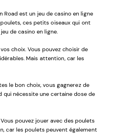
en Road est un jeu de casino en ligne
 poulets, ces petits oiseaux qui ont
eu de casino en ligne.
vos choix. Vous pouvez choisir de
dérables. Mais attention, car les
aites le bon choix, vous gagnerez de
ard qui nécessite une certaine dose de
. Vous pouvez jouer avec des poulets
on, car les poulets peuvent également