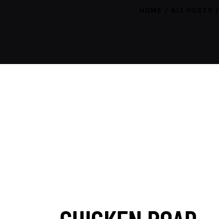
HOME
ALL POSTS