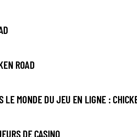
AD
CKEN ROAD
 LE MONDE DU JEU EN LIGNE : CHICK
EURS DE CASINO