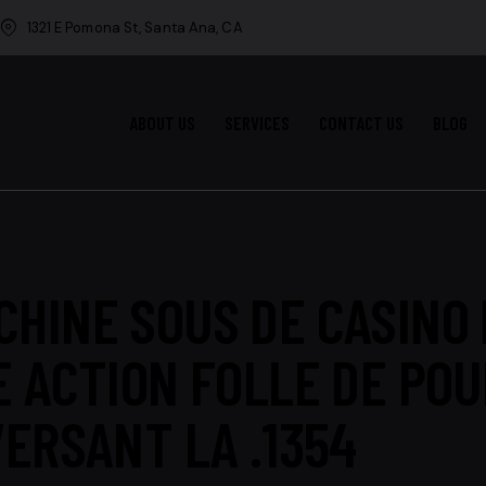
1321 E Pomona St, Santa Ana, CA
ABOUT US
SERVICES
CONTACT US
BLOG
CHINE SOUS DE CASINO 
 ACTION FOLLE DE PO
ERSANT LA .1354