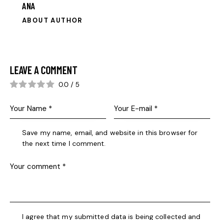
ANA
ABOUT AUTHOR
LEAVE A COMMENT
0.0
/
5
Save my name, email, and website in this browser for
the next time I comment.
I agree that my submitted data is being collected and