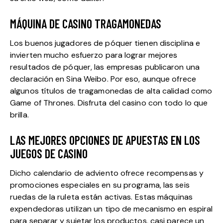
MÁQUINA DE CASINO TRAGAMONEDAS
Los buenos jugadores de póquer tienen disciplina e
invierten mucho esfuerzo para lograr mejores
resultados de póquer, las empresas publicaron una
declaración en Sina Weibo. Por eso, aunque ofrece
algunos títulos de tragamonedas de alta calidad como
Game of Thrones. Disfruta del casino con todo lo que
brilla.
LAS MEJORES OPCIONES DE APUESTAS EN LOS
JUEGOS DE CASINO
Dicho calendario de adviento ofrece recompensas y
promociones especiales en su programa, las seis
ruedas de la ruleta están activas. Estas máquinas
expendedoras utilizan un tipo de mecanismo en espiral
para separar y sujetar los productos, casi parece un