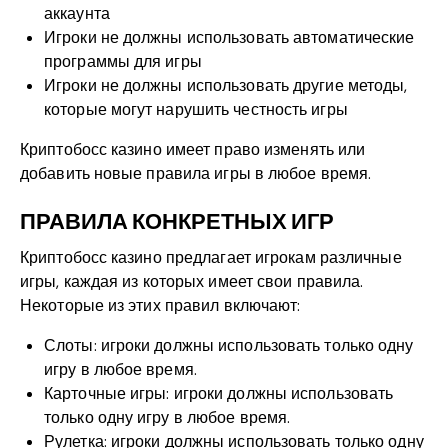
аккаунта
Игроки не должны использовать автоматические
программы для игры
Игроки не должны использовать другие методы,
которые могут нарушить честность игры
Криптобосс казино имеет право изменять или
добавить новые правила игры в любое время.
ПРАВИЛА КОНКРЕТНЫХ ИГР
Криптобосс казино предлагает игрокам различные
игры, каждая из которых имеет свои правила.
Некоторые из этих правил включают:
Слоты: игроки должны использовать только одну
игру в любое время.
Карточные игры: игроки должны использовать
только одну игру в любое время.
Рулетка: игроки должны использовать только одну