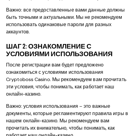
Важно: все предоставленные вами данные должны
быть точными и актуальными. Мы не рекомендуем
использовать одинаковые пароли для разных
аккаунтов.
ШАГ 2: ОЗНАКОМЛЕНИЕ С
УСЛОВИЯМИ ИСПОЛЬЗОВАНИЯ
После регистрации вам будет предложено
ознакомиться с условиями использования
Cryptoboss Casino. Мы рекомендуем вам прочитать
эти условия, чтобы понимать, как работает наш
онлайн-казино.
Важно: условия использования – это важные
документы, которые регламентируют правила игры в
нашем онлайн-казино. Мы рекомендуем вам
прочитать их внимательно, чтобы понимать, как
работает наш онлайн-казино.