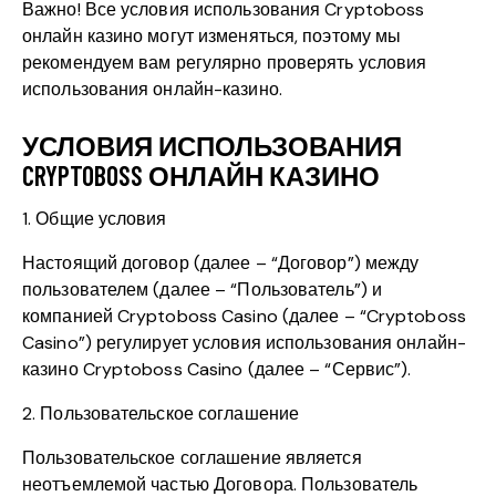
Важно! Все условия использования Cryptoboss
онлайн казино могут изменяться, поэтому мы
рекомендуем вам регулярно проверять условия
использования онлайн-казино.
УСЛОВИЯ ИСПОЛЬЗОВАНИЯ
CRYPTOBOSS ОНЛАЙН КАЗИНО
1. Общие условия
Настоящий договор (далее – “Договор”) между
пользователем (далее – “Пользователь”) и
компанией Cryptoboss Casino (далее – “Cryptoboss
Casino”) регулирует условия использования онлайн-
казино Cryptoboss Casino (далее – “Сервис”).
2. Пользовательское соглашение
Пользовательское соглашение является
неотъемлемой частью Договора. Пользователь