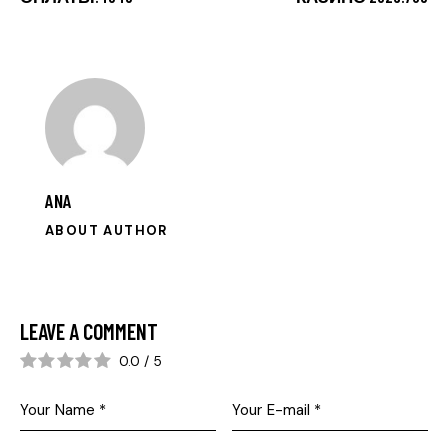
ANA
ABOUT AUTHOR
LEAVE A COMMENT
0.0
/
5