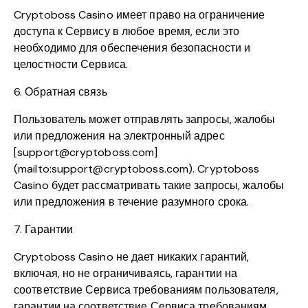
Cryptoboss Casino имеет право на ограничение
доступа к Сервису в любое время, если это
необходимо для обеспечения безопасности и
целостности Сервиса.
6. Обратная связь
Пользователь может отправлять запросы, жалобы
или предложения на электронный адрес
[support@cryptoboss.com]
(mailto:support@cryptoboss.com). Cryptoboss
Casino будет рассматривать такие запросы, жалобы
или предложения в течение разумного срока.
7. Гарантии
Cryptoboss Casino не дает никаких гарантий,
включая, но не ограничиваясь, гарантии на
соответствие Сервиса требованиям пользователя,
гарантии на соответствие Сервиса требованиям