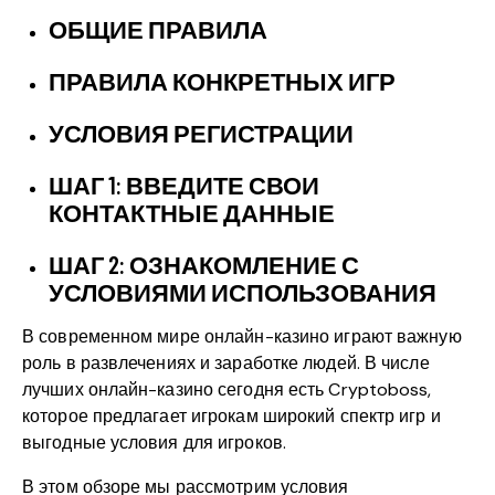
ОБЩИЕ ПРАВИЛА
ПРАВИЛА КОНКРЕТНЫХ ИГР
УСЛОВИЯ РЕГИСТРАЦИИ
ШАГ 1: ВВЕДИТЕ СВОИ
КОНТАКТНЫЕ ДАННЫЕ
ШАГ 2: ОЗНАКОМЛЕНИЕ С
УСЛОВИЯМИ ИСПОЛЬЗОВАНИЯ
В современном мире онлайн-казино играют важную
роль в развлечениях и заработке людей. В числе
лучших онлайн-казино сегодня есть Cryptoboss,
которое предлагает игрокам широкий спектр игр и
выгодные условия для игроков.
В этом обзоре мы рассмотрим условия