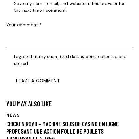
Save my name, email, and website in this browser for
the next time I comment.
I agree that my submitted data is being collected and
stored.
YOU MAY ALSO LIKE
NEWS
CHICKEN ROAD – MACHINE SOUS DE CASINO EN LIGNE
PROPOSANT UNE ACTION FOLLE DE POULETS
TRAVERSANT LA .1354