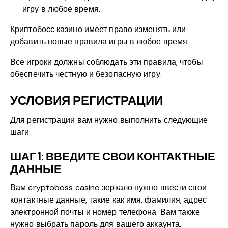
игру в любое время.
Криптобосс казино имеет право изменять или
добавить новые правила игры в любое время.
Все игроки должны соблюдать эти правила, чтобы
обеспечить честную и безопасную игру.
УСЛОВИЯ РЕГИСТРАЦИИ
Для регистрации вам нужно выполнить следующие
шаги:
ШАГ 1: ВВЕДИТЕ СВОИ КОНТАКТНЫЕ
ДАННЫЕ
Вам
cryptoboss casino зеркало
нужно ввести свои
контактные данные, такие как имя, фамилия, адрес
электронной почты и номер телефона. Вам также
нужно выбрать пароль для вашего аккаунта.