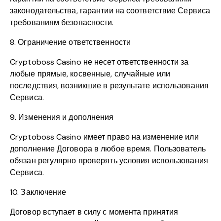
законодательства, гарантии на соответствие Сервиса
требованиям безопасности.
8. Ограничение ответственности
Cryptoboss Casino не несет ответственности за
любые прямые, косвенные, случайные или
последствия, возникшие в результате использования
Сервиса.
9. Изменения и дополнения
Cryptoboss Casino имеет право на изменение или
дополнение Договора в любое время. Пользователь
обязан регулярно проверять условия использования
Сервиса.
10. Заключение
Договор вступает в силу с момента принятия