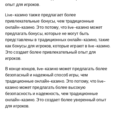
опыт для игроков.
Live-казино также предлагает более
привлекательные бонусы, чем традиционные
онлайн-казино. Это потому, что live-казино может
предлагать бонусы, которые не могут быть
представлены в традиционных онлайн-казино, такие
как бонусы для игроков, которые играют в live-казино.
Это создает более привлекательный опыт для
игроков.
В конце концов, live-казино может предлагать более
безопасный и надежный способ игры, чем
традиционные онлайн-казино. Это потому, что live-
казино может предлагать более высокую
безопасность и надежность, чем традиционные
онлайн-казино. Это создает более уверенный опыт
для игроков.