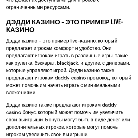
ограниченными ресурсами.
ДЭДДИ КАЗИНО – ЭТО ПРИМЕР LIVE-
КАЗИНО
Дэдди казино – это пример live-казино, который
предлагает игрокам комфорт и удобство. Они
предлагают игрокам играть в различные игры, такие
как рулетка, бэккарат, blackjack, и другие, с дилерами,
которые управляют игрой. Дэдди казино также
предлагают игрокам daddy casino промокод, который
может помочь им начать играть с минимальными
вложениями.
Дэдди казино также предлагают игрокам daddy
casino бонус, который может помочь им увеличить
свои выигрыши. Бонусы могут быть в виде денег или
дополнительных игроков, которые могут помочь
игрокам увеличить свои выигрыши.