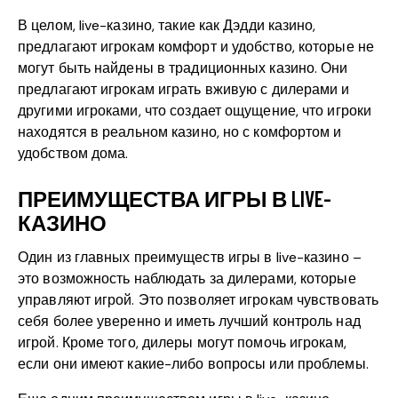
В целом, live-казино, такие как Дэдди казино,
предлагают игрокам комфорт и удобство, которые не
могут быть найдены в традиционных казино. Они
предлагают игрокам играть вживую с дилерами и
другими игроками, что создает ощущение, что игроки
находятся в реальном казино, но с комфортом и
удобством дома.
ПРЕИМУЩЕСТВА ИГРЫ В LIVE-
КАЗИНО
Один из главных преимуществ игры в live-казино –
это возможность наблюдать за дилерами, которые
управляют игрой. Это позволяет игрокам чувствовать
себя более уверенно и иметь лучший контроль над
игрой. Кроме того, дилеры могут помочь игрокам,
если они имеют какие-либо вопросы или проблемы.