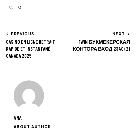
0
PREVIOUS
NEXT
CASINO EN LIGNE RETRAIT
1WIN БУКМЕКЕРСКАЯ
RAPIDE ET INSTANTANÉ
КОНТОРА ВХОД.2340 (2)
CANADA 2025
ANA
ABOUT AUTHOR