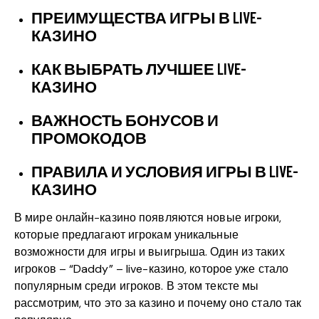
ПРЕИМУЩЕСТВА ИГРЫ В LIVE-
КАЗИНО
КАК ВЫБРАТЬ ЛУЧШЕЕ LIVE-
КАЗИНО
ВАЖНОСТЬ БОНУСОВ И
ПРОМОКОДОВ
ПРАВИЛА И УСЛОВИЯ ИГРЫ В LIVE-
КАЗИНО
В мире онлайн-казино появляются новые игроки,
которые предлагают игрокам уникальные
возможности для игры и выигрыша. Один из таких
игроков – “Daddy” – live-казино, которое уже стало
популярным среди игроков. В этом тексте мы
рассмотрим, что это за казино и почему оно стало так