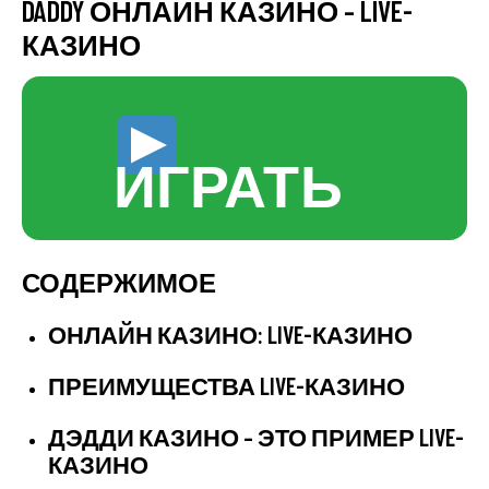
DADDY ОНЛАЙН КАЗИНО – LIVE-
КАЗИНО
ИГРАТЬ
СОДЕРЖИМОЕ
ОНЛАЙН КАЗИНО: LIVE-КАЗИНО
ПРЕИМУЩЕСТВА LIVE-КАЗИНО
ДЭДДИ КАЗИНО – ЭТО ПРИМЕР LIVE-
КАЗИНО