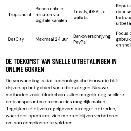
Reputa
Binnen enkele
Trustly, iDEAL, e-
door sn
Tropisino.nl
minuten via
wallets
betrou
digitale kanalen
uitbeta
Focus 
Bankoverschrijving,
BetCity
Maximaal 24 uur
gebruik
PayPal
en snel
DE TOEKOMST VAN SNELLE UITBETALINGEN IN
ONLINE GOKKEN
De verwachting is dat technologische innovatie blijft
drijven op het gebied van uitbetalingen. Nieuwe
methoden zoals blockchain zullen mogelijk nog snellere
en transparantere transacties mogelijk maken.
Tegelijkertijd blijven regelgevers strenger optreden,
waardoor operators zich moeten blijven verbeteren
om aan compliance te voldoen.