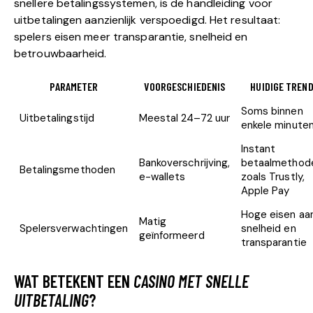
snellere betalingssystemen, is de handleiding voor
uitbetalingen aanzienlijk verspoedigd. Het resultaat:
spelers eisen meer transparantie, snelheid en
betrouwbaarheid.
PARAMETER
VOORGESCHIEDENIS
HUIDIGE TREN
Soms binnen
Uitbetalingstijd
Meestal 24–72 uur
enkele minute
Instant
Bankoverschrijving,
betaalmethod
Betalingsmethoden
e-wallets
zoals Trustly,
Apple Pay
Hoge eisen aa
Matig
Spelersverwachtingen
snelheid en
geïnformeerd
transparantie
WAT BETEKENT EEN
CASINO MET SNELLE
UITBETALING
?