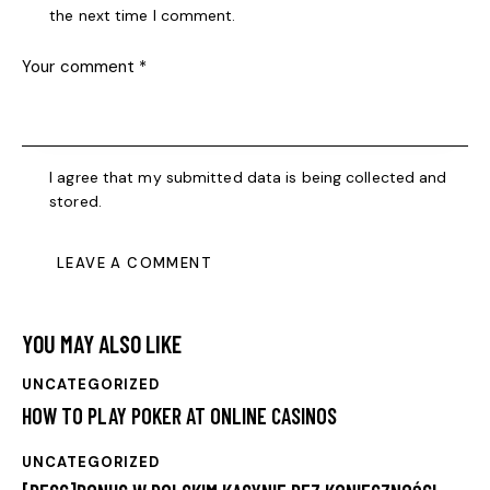
the next time I comment.
I agree that my submitted data is being collected and
stored.
YOU MAY ALSO LIKE
UNCATEGORIZED
HOW TO PLAY POKER AT ONLINE CASINOS
UNCATEGORIZED