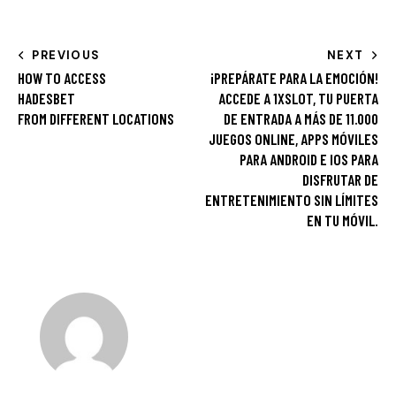
PREVIOUS
NEXT
HOW TO ACCESS
¡PREPÁRATE PARA LA EMOCIÓN!
HADESBET
ACCEDE A 1XSLOT, TU PUERTA
FROM DIFFERENT LOCATIONS
DE ENTRADA A MÁS DE 11.000
JUEGOS ONLINE, APPS MÓVILES
PARA ANDROID E IOS PARA
DISFRUTAR DE
ENTRETENIMIENTO SIN LÍMITES
EN TU MÓVIL.