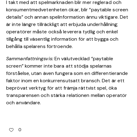
I takt med att spelmarknaden blir mer reglerad och
konsumentmedvetenheten ökar, blir “paytable screen
details” och annan spelinformation ännu viktigare. Det
är inte längre tillräckligt att erbjuda underhållning;
operatörer måste också leverera tydlig och enkel
tillgång till väsentlig information för att bygga och
behålla spelarens förtroende.
Sammanfattningsvis:
En välutvecklad “paytable
screen” kommer inte bara att stödja spelarnas
förståelse, utan även fungera som en differentierande
faktor inom en konkurrensutsatt bransch. Det är ett
beprövat verktyg för att främja rättvist spel, öka
transparensen och stärka relationen mellan operatör
och användare.
0