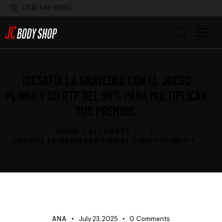
(714) 547-8830
¡DESAFÍA LA GRAVEDAD CON EL JUEGO
PLINKO Y SU RTP DEL 99% PARA MULTIPLICAR
TUS PREMIOS.
HOME
ALL POSTS
...
¡DESAFÍA LA GRAVEDAD CON EL JUEGO PLINKO Y...
UNCATEGORIZED
ANA
July 23, 2025
0
Comments