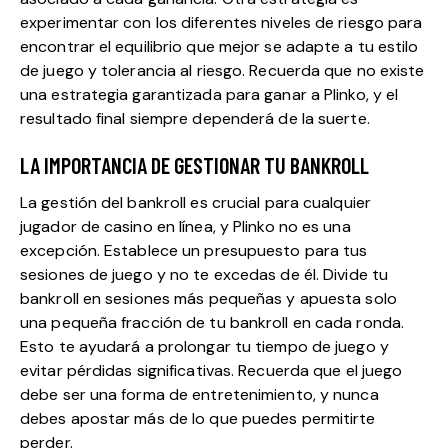
experimentar con los diferentes niveles de riesgo para
encontrar el equilibrio que mejor se adapte a tu estilo
de juego y tolerancia al riesgo. Recuerda que no existe
una estrategia garantizada para ganar a Plinko, y el
resultado final siempre dependerá de la suerte.
LA IMPORTANCIA DE GESTIONAR TU BANKROLL
La gestión del bankroll es crucial para cualquier
jugador de casino en línea, y Plinko no es una
excepción. Establece un presupuesto para tus
sesiones de juego y no te excedas de él. Divide tu
bankroll en sesiones más pequeñas y apuesta solo
una pequeña fracción de tu bankroll en cada ronda.
Esto te ayudará a prolongar tu tiempo de juego y
evitar pérdidas significativas. Recuerda que el juego
debe ser una forma de entretenimiento, y nunca
debes apostar más de lo que puedes permitirte
perder.