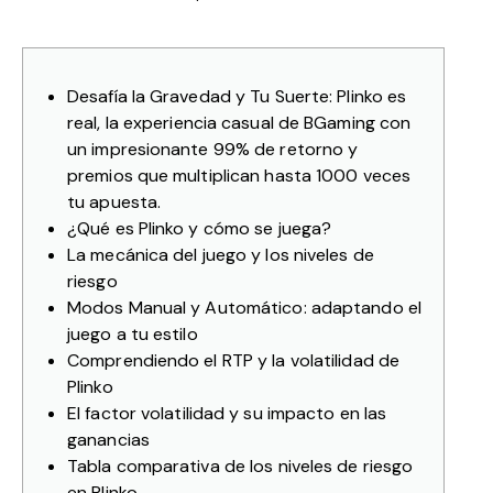
Desafía la Gravedad y Tu Suerte: Plinko es
real, la experiencia casual de BGaming con
un impresionante 99% de retorno y
premios que multiplican hasta 1000 veces
tu apuesta.
¿Qué es Plinko y cómo se juega?
La mecánica del juego y los niveles de
riesgo
Modos Manual y Automático: adaptando el
juego a tu estilo
Comprendiendo el RTP y la volatilidad de
Plinko
El factor volatilidad y su impacto en las
ganancias
Tabla comparativa de los niveles de riesgo
en Plinko