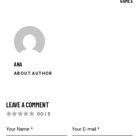
GAMES
ANA
ABOUT AUTHOR
LEAVE A COMMENT
0.0
/
5