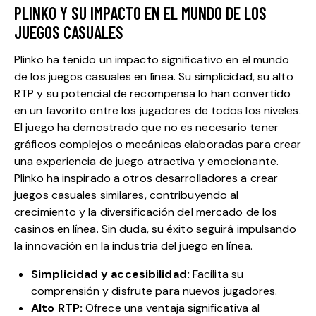
PLINKO Y SU IMPACTO EN EL MUNDO DE LOS
JUEGOS CASUALES
Plinko ha tenido un impacto significativo en el mundo
de los juegos casuales en línea. Su simplicidad, su alto
RTP y su potencial de recompensa lo han convertido
en un favorito entre los jugadores de todos los niveles.
El juego ha demostrado que no es necesario tener
gráficos complejos o mecánicas elaboradas para crear
una experiencia de juego atractiva y emocionante.
Plinko ha inspirado a otros desarrolladores a crear
juegos casuales similares, contribuyendo al
crecimiento y la diversificación del mercado de los
casinos en línea. Sin duda, su éxito seguirá impulsando
la innovación en la industria del juego en línea.
Simplicidad y accesibilidad:
Facilita su
comprensión y disfrute para nuevos jugadores.
Alto RTP:
Ofrece una ventaja significativa al