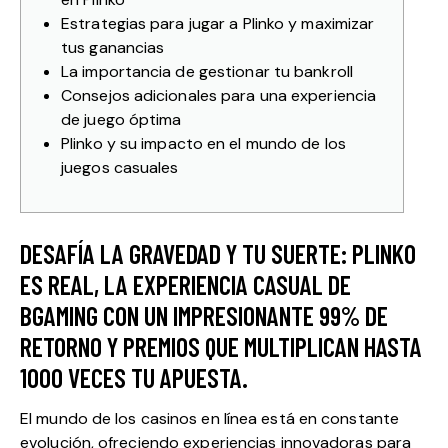
Estrategias para jugar a Plinko y maximizar
tus ganancias
La importancia de gestionar tu bankroll
Consejos adicionales para una experiencia
de juego óptima
Plinko y su impacto en el mundo de los
juegos casuales
DESAFÍA LA GRAVEDAD Y TU SUERTE: PLINKO
ES REAL, LA EXPERIENCIA CASUAL DE
BGAMING CON UN IMPRESIONANTE 99% DE
RETORNO Y PREMIOS QUE MULTIPLICAN HASTA
1000 VECES TU APUESTA.
El mundo de los casinos en línea está en constante
evolución, ofreciendo experiencias innovadoras para