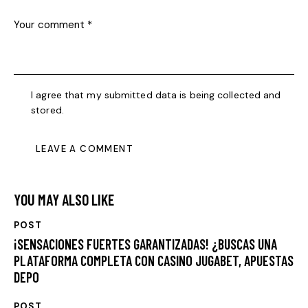
I agree that my submitted data is being collected and
stored.
YOU MAY ALSO LIKE
POST
¡SENSACIONES FUERTES GARANTIZADAS! ¿BUSCAS UNA
PLATAFORMA COMPLETA CON CASINO JUGABET, APUESTAS
DEPO
POST