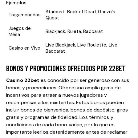
Ejemplos
Starbust, Book of Dead, Gonzo’s
Tragamonedas
Quest
Juegos de
Blackjack, Ruleta, Baccarat
Mesa
Live Blackjack, Live Roulette, Live
Casino en Vivo
Baccarat
BONOS Y PROMOCIONES OFRECIDOS POR 22BET
Casino 22bet
es conocido por ser generoso con sus
bonos y promociones. Ofrece una amplia gama de
incentivos para atraer a nuevos jugadores y
recompensar a los existentes. Estos bonos pueden
incluir bonos de bienvenida, bonos de depósito, giros
gratis y programas de fidelidad. Los términos y
condiciones de cada bono varían, por lo que es
importante leerlos detenidamente antes de reclamar