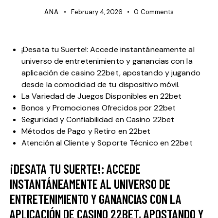
ANA
February 4, 2026
0
Comments
¡Desata tu Suerte!: Accede instantáneamente al
universo de entretenimiento y ganancias con la
aplicación de casino 22bet, apostando y jugando
desde la comodidad de tu dispositivo móvil.
La Variedad de Juegos Disponibles en 22bet
Bonos y Promociones Ofrecidos por 22bet
Seguridad y Confiabilidad en Casino 22bet
Métodos de Pago y Retiro en 22bet
Atención al Cliente y Soporte Técnico en 22bet
¡DESATA TU SUERTE!: ACCEDE
INSTANTÁNEAMENTE AL UNIVERSO DE
ENTRETENIMIENTO Y GANANCIAS CON LA
APLICACIÓN DE CASINO 22BET, APOSTANDO Y