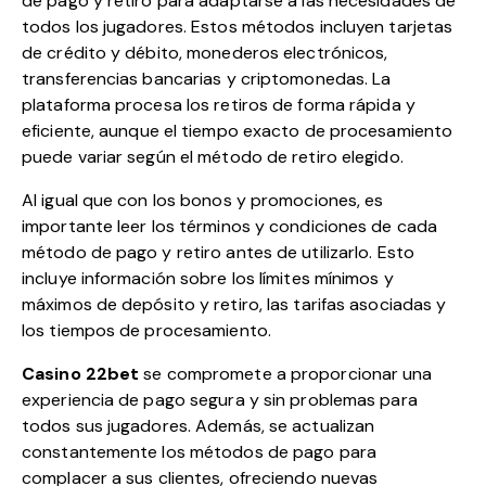
de pago y retiro para adaptarse a las necesidades de
todos los jugadores. Estos métodos incluyen tarjetas
de crédito y débito, monederos electrónicos,
transferencias bancarias y criptomonedas. La
plataforma procesa los retiros de forma rápida y
eficiente, aunque el tiempo exacto de procesamiento
puede variar según el método de retiro elegido.
Al igual que con los bonos y promociones, es
importante leer los términos y condiciones de cada
método de pago y retiro antes de utilizarlo. Esto
incluye información sobre los límites mínimos y
máximos de depósito y retiro, las tarifas asociadas y
los tiempos de procesamiento.
Casino 22bet
se compromete a proporcionar una
experiencia de pago segura y sin problemas para
todos sus jugadores. Además, se actualizan
constantemente los métodos de pago para
complacer a sus clientes, ofreciendo nuevas