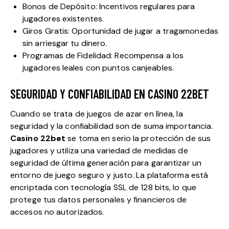
Bonos de Depósito: Incentivos regulares para
jugadores existentes.
Giros Gratis: Oportunidad de jugar a tragamonedas
sin arriesgar tu dinero.
Programas de Fidelidad: Recompensa a los
jugadores leales con puntos canjeables.
SEGURIDAD Y CONFIABILIDAD EN CASINO 22BET
Cuando se trata de juegos de azar en línea, la
seguridad y la confiabilidad son de suma importancia.
Casino 22bet
se toma en serio la protección de sus
jugadores y utiliza una variedad de medidas de
seguridad de última generación para garantizar un
entorno de juego seguro y justo. La plataforma está
encriptada con tecnología SSL de 128 bits, lo que
protege tus datos personales y financieros de
accesos no autorizados.