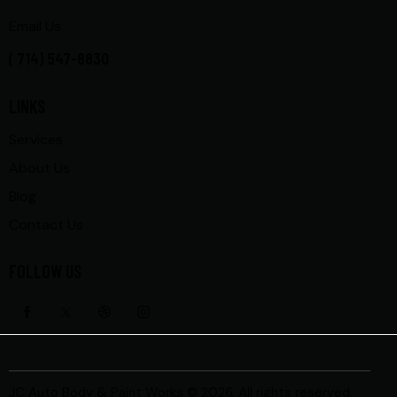
Email Us
( 714) 547-8830
LINKS
Services
About Us
Blog
Contact Us
FOLLOW US
JC Auto Body & Paint Works
© 2026. All rights reserved.