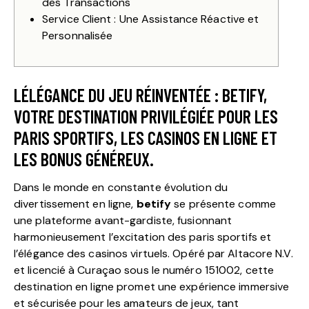
des Transactions
Service Client : Une Assistance Réactive et
Personnalisée
LÉLÉGANCE DU JEU RÉINVENTÉE : BETIFY,
VOTRE DESTINATION PRIVILÉGIÉE POUR LES
PARIS SPORTIFS, LES CASINOS EN LIGNE ET
LES BONUS GÉNÉREUX.
Dans le monde en constante évolution du
divertissement en ligne,
betify
se présente comme
une plateforme avant-gardiste, fusionnant
harmonieusement l’excitation des paris sportifs et
l’élégance des casinos virtuels. Opéré par Altacore N.V.
et licencié à Curaçao sous le numéro 151002, cette
destination en ligne promet une expérience immersive
et sécurisée pour les amateurs de jeux, tant