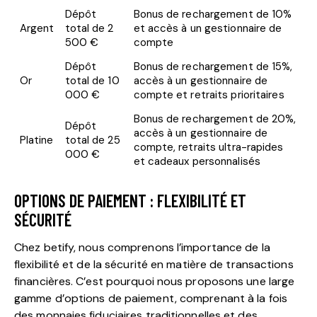
Dépôt
Bonus de rechargement de 10%
Argent
total de 2
et accès à un gestionnaire de
500 €
compte
Dépôt
Bonus de rechargement de 15%,
Or
total de 10
accès à un gestionnaire de
000 €
compte et retraits prioritaires
Bonus de rechargement de 20%,
Dépôt
accès à un gestionnaire de
Platine
total de 25
compte, retraits ultra-rapides
000 €
et cadeaux personnalisés
OPTIONS DE PAIEMENT : FLEXIBILITÉ ET
SÉCURITÉ
Chez betify, nous comprenons l’importance de la
flexibilité et de la sécurité en matière de transactions
financières. C’est pourquoi nous proposons une large
gamme d’options de paiement, comprenant à la fois
des monnaies fiduciaires traditionnelles et des