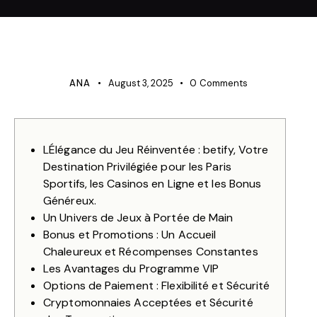
UNCATEGORIZED
ANA
August 3, 2025
0
Comments
LÉlégance du Jeu Réinventée : betify, Votre
Destination Privilégiée pour les Paris
Sportifs, les Casinos en Ligne et les Bonus
Généreux.
Un Univers de Jeux à Portée de Main
Bonus et Promotions : Un Accueil
Chaleureux et Récompenses Constantes
Les Avantages du Programme VIP
Options de Paiement : Flexibilité et Sécurité
Cryptomonnaies Acceptées et Sécurité