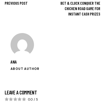
PREVIOUS POST
BET & CLUCK CONQUER THE
CHICKEN ROAD GAME FOR
INSTANT CASH PRIZES
ANA
ABOUT AUTHOR
LEAVE A COMMENT
0.0
/
5