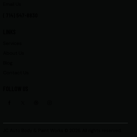
Email Us
( 714) 547-8830
LINKS
Services
About Us
Blog
Contact Us
FOLLOW US
JC Auto Body & Paint Works
© 2026. All rights reserved.