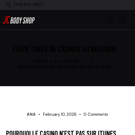
(714) 547-8830
FERMETURES DE CASINOS AU BELGIQUE
HOME
ALL POSTS
...
FERMETURES DE CASINOS AU BELGIQUE
UNCATEGORIZED
ANA
February 10, 2026
0
Comments
POURQUOI LE CASINO N’EST PAS SUR ITUNES