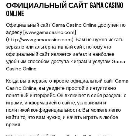
ОФИЦИАЛЬНЫЙ САЙТ GAMA CASINO
ONLINE
Официальный сайт Gama Casino Online доступен по
адресу [www.gamacasino.com]
(http://www.gamacasino.com). Вам не нужно искать
зеркало или альтернативный сайт, потому что
официальный сайт является safest и наиболее
удобным способом доступа к играм и услугам Gama
Casino Online.
Когда вы впервые откроете официальный сайт Gama
Casino Online, вы увидите простой и интуитивно
понятный интерфейс. Он включает в себя разделы с
играми, информацией о сайте, условиями и
политикой конфиденциальности. Вы можете легко
найти то, что вам нужно, и начать играть в любое
время.