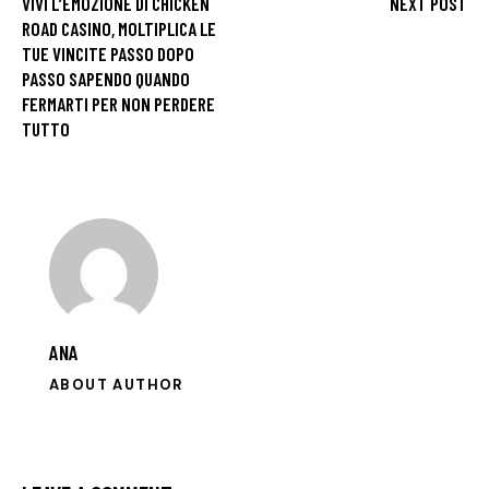
VIVI L’EMOZIONE DI CHICKEN
NEXT POST
ROAD CASINO, MOLTIPLICA LE
TUE VINCITE PASSO DOPO
PASSO SAPENDO QUANDO
FERMARTI PER NON PERDERE
TUTTO
ANA
ABOUT AUTHOR