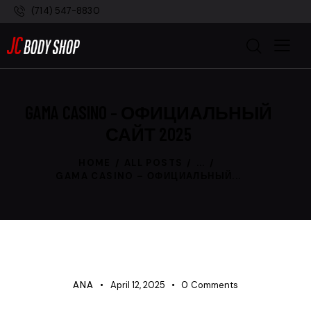
(714) 547-8830
GAMA CASINO – ОФИЦИАЛЬНЫЙ
САЙТ 2025
HOME
ALL POSTS
...
GAMA CASINO – ОФИЦИАЛЬНЫЙ...
UNCATEGORIZED
ANA
April 12, 2025
0
Comments