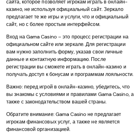
сайта, которое позволяет игрокам играть в онлайн-
казино, не используя официальный сайт. Зеркало
предлагает те же игры и услуги, что и официальный
сайт, но с более простым интерфейсом.
Вход на Gama Casino – это процесс регистрации на
официальном сайте или зеркале. Для регистрации
вам нужно заполнить форму, указав свои личные
данные и контактную информацию. После
регистрации вы сможете играть в онлайн-казино и
получать доступ к бонусам и программам лояльности.
Важно: перед игрой в онлайн-казино, убедитесь, что
вы знакомы с условиями и правилами Gama Casino, а
также с законодательством вашей страны.
Обратите внимание: Gama Casino не предлагает
игрокам финансовых услуг, а также не является
финансовой организацией.