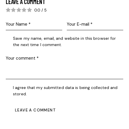
LEAVE A COMMENT
0.0
/
5
Save my name, email, and website in this browser for
the next time I comment.
I agree that my submitted data is being collected and
stored.