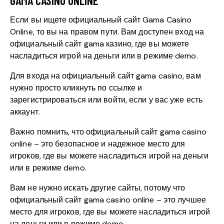
GAMA CASINO ONLINE
Если вы ищете официальный сайт Gama Casino
Online, то вы на правом пути. Вам доступен вход на
официальный сайт gama казино, где вы можете
насладиться игрой на деньги или в режиме demo.
Для входа на официальный сайт gama casino, вам
нужно просто кликнуть по ссылке и
зарегистрироваться или войти, если у вас уже есть
аккаунт.
Важно помнить, что официальный сайт gama casino
online – это безопасное и надежное место для
игроков, где вы можете насладиться игрой на деньги
или в режиме demo.
Вам не нужно искать другие сайты, потому что
официальный сайт gama casino online – это лучшее
место для игроков, где вы можете насладиться игрой
на деньги или в режиме demo.