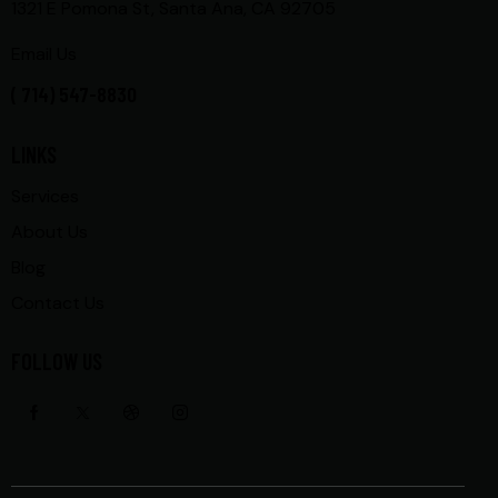
1321 E Pomona St, Santa Ana, CA 92705
Email Us
( 714) 547-8830
LINKS
Services
About Us
Blog
Contact Us
FOLLOW US