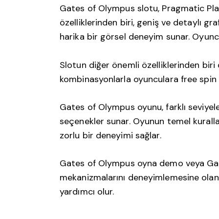
Gates of Olympus slotu, Pragmatic Play
özelliklerinden biri, geniş ve detaylı g
harika bir görsel deneyim sunar. Oyuncul
Slotun diğer önemli özelliklerinden bir
kombinasyonlarla oyunculara free spin v
Gates of Olympus oyunu, farklı seviyele
seçenekler sunar. Oyunun temel kuralla
zorlu bir deneyimi sağlar.
Gates of Olympus oyna demo veya Gates
mekanizmalarını deneyimlemesine olanak 
yardımcı olur.