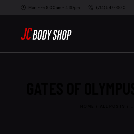
Mon - Fri 8:00am - 4:30pm
(714) 547-8830
GATES OF OLYMPUS
HOME
ALL POSTS
..