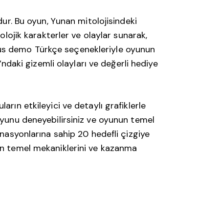
dur. Bu oyun, Yunan mitolojisindeki
olojik karakterler ve olaylar sunarak,
pus demo Türkçe seçenekleriyle oyunun
’ndaki gizemli olayları ve değerli hediye
rın etkileyici ve detaylı grafiklerle
oyunu deneyebilirsiniz ve oyunun temel
inasyonlarına sahip 20 hedefli çizgiye
un temel mekaniklerini ve kazanma