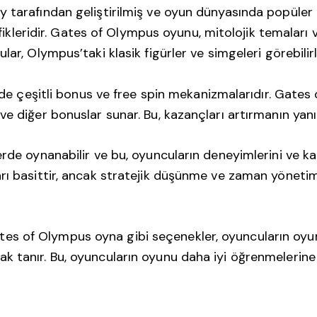
 tarafından geliştirilmiş ve oyun dünyasında popüler 
rafikleridir. Gates of Olympus oyunu, mitolojik temaları 
ar, Olympus’taki klasik figürler ve simgeleri görebilirl
i de çeşitli bonus ve free spin mekanizmalarıdır. Gate
e diğer bonuslar sunar. Bu, kazançları artırmanın yanı 
rde oynanabilir ve bu, oyuncuların deneyimlerini ve kaz
rı basittir, ancak stratejik düşünme ve zaman yönetimi
 of Olympus oyna gibi seçenekler, oyuncuların oyunu
tanır. Bu, oyuncuların oyunu daha iyi öğrenmelerine ve