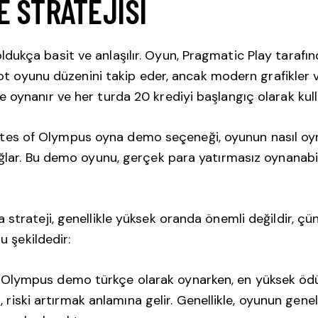
E STRATEJISI
kça basit ve anlaşılır. Oyun, Pragmatic Play tarafınd
ot oyunu düzenini takip eder, ancak modern grafikler ve 
oynanır ve her turda 20 krediyi başlangıç olarak kulla
 of Olympus oyna demo seçeneği, oyunun nasıl oynandı
ağlar. Bu demo oyunu, gerçek para yatırmasız oynanabi
strateji, genellikle yüksek oranda önemli değildir, çü
u şekildedir:
Olympus demo türkçe olarak oynarken, en yüksek ödü
u, riski artırmak anlamına gelir. Genellikle, oyunun genel