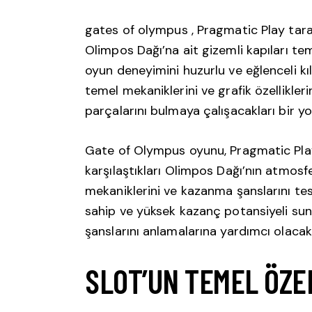
gates of olympus
, Pragmatic Play tara
Olimpos Dağı’na ait gizemli kapıları tem
oyun deneyimini huzurlu ve eğlenceli 
temel mekaniklerini ve grafik özellikler
parçalarını bulmaya çalışacakları bir yo
Gate of Olympus oyunu, Pragmatic Play’ı
karşılaştıkları Olimpos Dağı’nın atmos
mekaniklerini ve kazanma şanslarını tes
sahip ve yüksek kazanç potansiyeli sun
şanslarını anlamalarına yardımcı olac
SLOT’UN TEMEL ÖZE