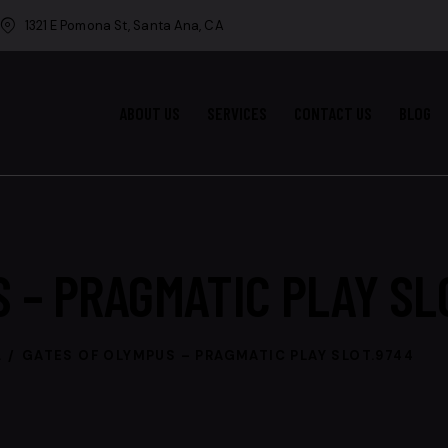
1321 E Pomona St, Santa Ana, CA
ABOUT US
SERVICES
CONTACT US
BLOG
 – PRAGMATIC PLAY SL
.
GATES OF OLYMPUS – PRAGMATIC PLAY SLOT.9744