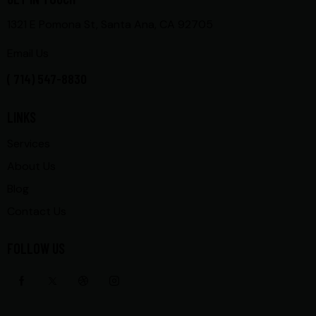
1321 E Pomona St, Santa Ana, CA 92705
Email Us
( 714) 547-8830
LINKS
Services
About Us
Blog
Contact Us
FOLLOW US