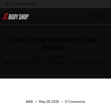
(714) 547-8830
GETSBET CASINO ROTIRI GRATUITE FARA
DEPUNERE
HOME
ALL POSTS
...
GETSBET CASINO ROTIRI GRATUITE FARA DEPUNERE
UNCATEGORIZED
ANA
May 28, 2025
0
Comments