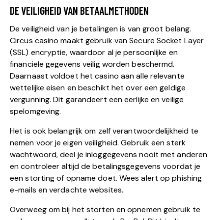
DE VEILIGHEID VAN BETAALMETHODEN
De veiligheid van je betalingen is van groot belang.
Circus casino maakt gebruik van Secure Socket Layer
(SSL) encryptie, waardoor al je persoonlijke en
financiële gegevens veilig worden beschermd.
Daarnaast voldoet het casino aan alle relevante
wettelijke eisen en beschikt het over een geldige
vergunning. Dit garandeert een eerlijke en veilige
spelomgeving.
Het is ook belangrijk om zelf verantwoordelijkheid te
nemen voor je eigen veiligheid. Gebruik een sterk
wachtwoord, deel je inloggegevens nooit met anderen
en controleer altijd de betalingsgegevens voordat je
een storting of opname doet. Wees alert op phishing
e-mails en verdachte websites.
Overweeg om bij het storten en opnemen gebruik te