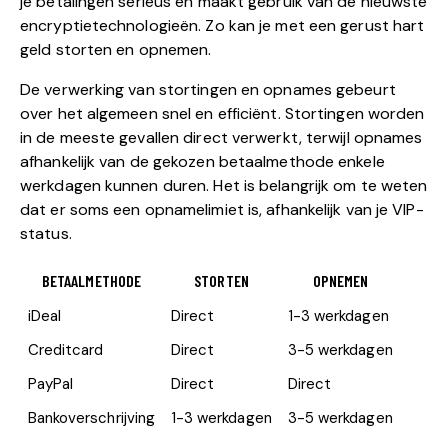
je betalingen serieus en maakt gebruik van de nieuwste
encryptietechnologieën. Zo kan je met een gerust hart
geld storten en opnemen.
De verwerking van stortingen en opnames gebeurt
over het algemeen snel en efficiënt. Stortingen worden
in de meeste gevallen direct verwerkt, terwijl opnames
afhankelijk van de gekozen betaalmethode enkele
werkdagen kunnen duren. Het is belangrijk om te weten
dat er soms een opnamelimiet is, afhankelijk van je VIP-
status.
BETAALMETHODE
STORTEN
OPNEMEN
iDeal
Direct
1-3 werkdagen
Creditcard
Direct
3-5 werkdagen
PayPal
Direct
Direct
Bankoverschrijving
1-3 werkdagen
3-5 werkdagen