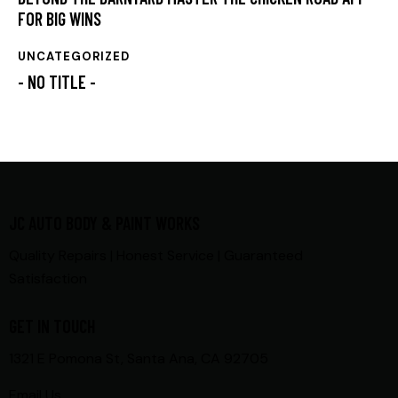
FOR BIG WINS
UNCATEGORIZED
- NO TITLE -
JC AUTO BODY & PAINT WORKS
Quality Repairs | Honest Service | Guaranteed
Satisfaction
GET IN TOUCH
1321 E Pomona St, Santa Ana, CA 92705
Email Us