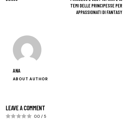
TEMI DELLE PRINCIPESSE PER
APPASSIONATI DI FANTASY
ANA
ABOUT AUTHOR
LEAVE A COMMENT
0.0
/
5