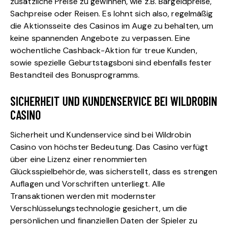
zusätzliche Preise zu gewinnen, wie z.B. Bargeldpreise,
Sachpreise oder Reisen. Es lohnt sich also, regelmäßig
die Aktionsseite des Casinos im Auge zu behalten, um
keine spannenden Angebote zu verpassen. Eine
wöchentliche Cashback-Aktion für treue Kunden,
sowie spezielle Geburtstagsboni sind ebenfalls fester
Bestandteil des Bonusprogramms.
SICHERHEIT UND KUNDENSERVICE BEI WILDROBIN
CASINO
Sicherheit und Kundenservice sind bei Wildrobin
Casino von höchster Bedeutung. Das Casino verfügt
über eine Lizenz einer renommierten
Glücksspielbehörde, was sicherstellt, dass es strengen
Auflagen und Vorschriften unterliegt. Alle
Transaktionen werden mit modernster
Verschlüsselungstechnologie gesichert, um die
persönlichen und finanziellen Daten der Spieler zu