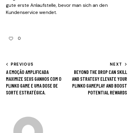
gute erste Anlaufstelle, bevor man sich an den
Kundenservice wendet.
0
PREVIOUS
NEXT
A EMOÇÃO AMPLIFICADA
BEYOND THE DROP CAN SKILL
MAXIMIZE SEUS GANHOS COM O
AND STRATEGY ELEVATE YOUR
PLINKO GAME E UMA DOSE DE
PLINKO GAMEPLAY AND BOOST
SORTE ESTRATÉGICA.
POTENTIAL REWARDS