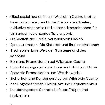
Glücksspiel neu definiert: Wildrobin Casino bietet
Ihnen eine unvergleichliche Auswahl an Spielen,
exklusive Angebote und sichere Transaktionen für
ein rundum gelungenes Spielerlebnis.
Die Vielfalt der Spiele bei Wildrobin Casino
Spielautomaten: Die Klassiker und ihre Innovationen
Tischspiele: Eine Welt der Strategie und des
Könnens
Boni und Promotionen bei Wildrobin Casino
Umsatzbedingungen und Bonusrichtlinien im Detail
Spezielle Promotionen und Wettbewerbe
Sicherheit und Kundenservice bei Wildrobin Casino
Zahlungsmethoden: Flexibilität und Bequemlichkeit
Kundensupport: Schnelle Hilfe bei Fragen und
Problemen