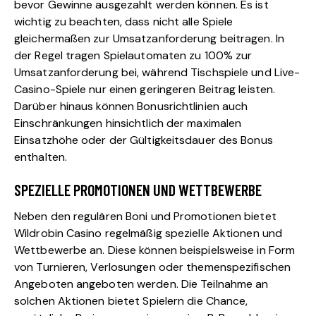
bevor Gewinne ausgezahlt werden können. Es ist
wichtig zu beachten, dass nicht alle Spiele
gleichermaßen zur Umsatzanforderung beitragen. In
der Regel tragen Spielautomaten zu 100% zur
Umsatzanforderung bei, während Tischspiele und Live-
Casino-Spiele nur einen geringeren Beitrag leisten.
Darüber hinaus können Bonusrichtlinien auch
Einschränkungen hinsichtlich der maximalen
Einsatzhöhe oder der Gültigkeitsdauer des Bonus
enthalten.
SPEZIELLE PROMOTIONEN UND WETTBEWERBE
Neben den regulären Boni und Promotionen bietet
Wildrobin Casino regelmäßig spezielle Aktionen und
Wettbewerbe an. Diese können beispielsweise in Form
von Turnieren, Verlosungen oder themenspezifischen
Angeboten angeboten werden. Die Teilnahme an
solchen Aktionen bietet Spielern die Chance,