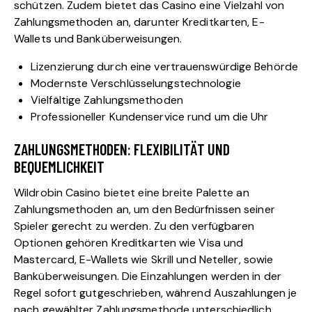
schützen. Zudem bietet das Casino eine Vielzahl von
Zahlungsmethoden an, darunter Kreditkarten, E-
Wallets und Banküberweisungen.
Lizenzierung durch eine vertrauenswürdige Behörde
Modernste Verschlüsselungstechnologie
Vielfältige Zahlungsmethoden
Professioneller Kundenservice rund um die Uhr
ZAHLUNGSMETHODEN: FLEXIBILITÄT UND
BEQUEMLICHKEIT
Wildrobin Casino bietet eine breite Palette an
Zahlungsmethoden an, um den Bedürfnissen seiner
Spieler gerecht zu werden. Zu den verfügbaren
Optionen gehören Kreditkarten wie Visa und
Mastercard, E-Wallets wie Skrill und Neteller, sowie
Banküberweisungen. Die Einzahlungen werden in der
Regel sofort gutgeschrieben, während Auszahlungen je
nach gewählter Zahlungsmethode unterschiedlich