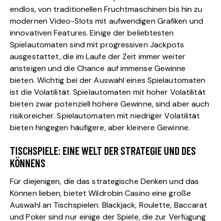
endlos, von traditionellen Fruchtmaschinen bis hin zu
modernen Video-Slots mit aufwendigen Grafiken und
innovativen Features. Einige der beliebtesten
Spielautomaten sind mit progressiven Jackpots
ausgestattet, die im Laufe der Zeit immer weiter
ansteigen und die Chance auf immense Gewinne
bieten. Wichtig bei der Auswahl eines Spielautomaten
ist die Volatilität. Spielautomaten mit hoher Volatilität
bieten zwar potenziell höhere Gewinne, sind aber auch
risikoreicher. Spielautomaten mit niedriger Volatilität
bieten hingegen häufigere, aber kleinere Gewinne.
TISCHSPIELE: EINE WELT DER STRATEGIE UND DES
KÖNNENS
Für diejenigen, die das strategische Denken und das
Können lieben, bietet Wildrobin Casino eine große
Auswahl an Tischspielen. Blackjack, Roulette, Baccarat
und Poker sind nur einige der Spiele, die zur Verfügung