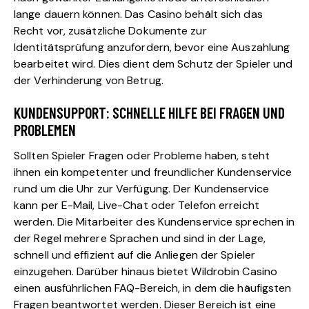
lange dauern können. Das Casino behält sich das
Recht vor, zusätzliche Dokumente zur
Identitätsprüfung anzufordern, bevor eine Auszahlung
bearbeitet wird. Dies dient dem Schutz der Spieler und
der Verhinderung von Betrug.
KUNDENSUPPORT: SCHNELLE HILFE BEI FRAGEN UND
PROBLEMEN
Sollten Spieler Fragen oder Probleme haben, steht
ihnen ein kompetenter und freundlicher Kundenservice
rund um die Uhr zur Verfügung. Der Kundenservice
kann per E-Mail, Live-Chat oder Telefon erreicht
werden. Die Mitarbeiter des Kundenservice sprechen in
der Regel mehrere Sprachen und sind in der Lage,
schnell und effizient auf die Anliegen der Spieler
einzugehen. Darüber hinaus bietet Wildrobin Casino
einen ausführlichen FAQ-Bereich, in dem die häufigsten
Fragen beantwortet werden. Dieser Bereich ist eine