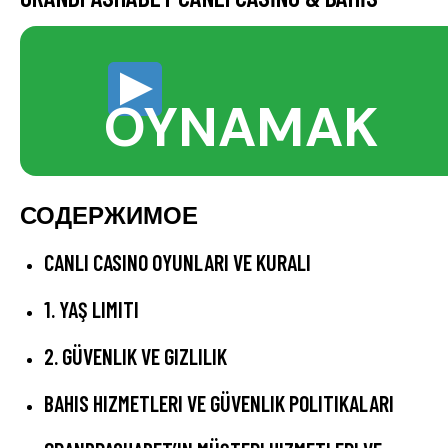
OYNAMAK
СОДЕРЖИМОЕ
CANLI CASINO OYUNLARI VE KURALI
1. YAŞ LIMITI
2. GÜVENLIK VE GIZLILIK
BAHIS HIZMETLERI VE GÜVENLIK POLITIKALARI