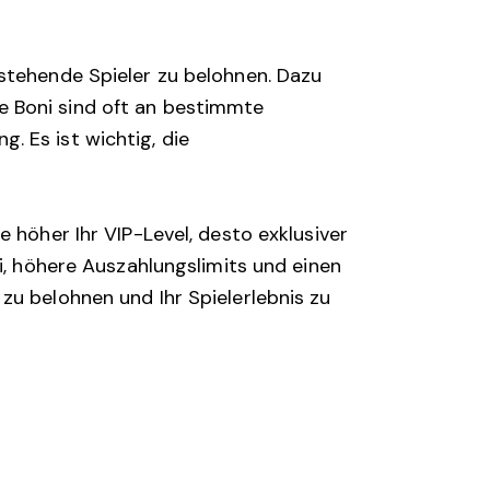
estehende Spieler zu belohnen. Dazu
e Boni sind oft an bestimmte
. Es ist wichtig, die
 höher Ihr VIP-Level, desto exklusiver
ni, höhere Auszahlungslimits und einen
zu belohnen und Ihr Spielerlebnis zu