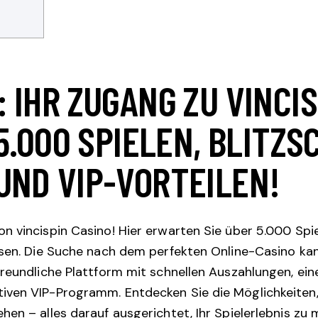
 IHR ZUGANG ZU VINCIS
 5.000 SPIELEN, BLITZ
ND VIP-VORTEILEN!
n vincispin Casino! Hier erwarten Sie über 5.000 Spie
ssen. Die Suche nach dem perfekten Online-Casino kann
reundliche Plattform mit schnellen Auszahlungen, eine
ven VIP-Programm. Entdecken Sie die Möglichkeiten, M
en – alles darauf ausgerichtet, Ihr Spielerlebnis zu 