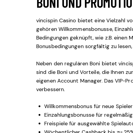
BONI UND PROMOTIO
vincispin Casino bietet eine Vielzahl
gehören Willkommensbonusse, Einzahlu
Bedingungen geknüpft, wie z.B. einen 
Bonusbedingungen sorgfältig zu lesen,
Neben den regulären Boni bietet vincis
sind die Boni und Vorteile, die Ihnen 
eigenen Account Manager. Das VIP-Progr
verbessern.
Willkommensbonus für neue Spieler
Einzahlungsbonusse für regelmäßig
Freispiele für ausgewählte Spielau
Wöchentlicher Cashback bis zu 25