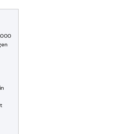
5.000
gen
in
t