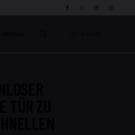
PORTFOLIO
GET A QUOTE
NLOSER
 TÜR ZU E
HNELLEN T