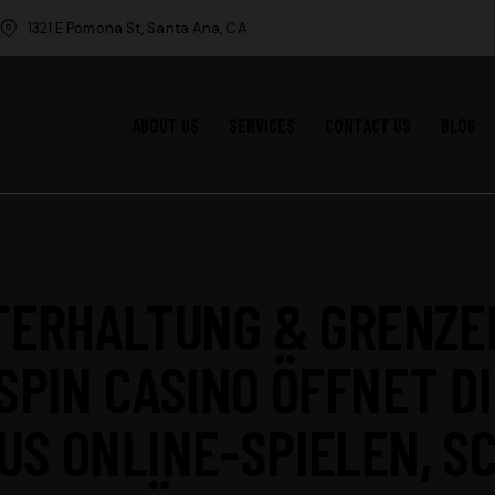
1321 E Pomona St, Santa Ana, CA
ABOUT US
SERVICES
CONTACT US
BLOG
TERHALTUNG & GRENZE
SPIN CASINO ÖFFNET DIE
S ONLINE-SPIELEN, SC