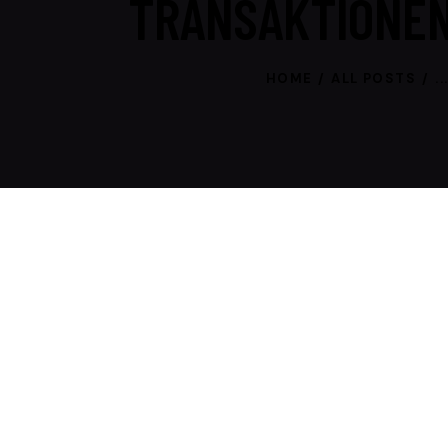
RANSAKTIONEN 
HOME
ALL POSTS
..