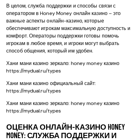
В целом, служба поддержки и способы связи с
оператором в Honey Money онлайн казино – это
важные аспекты онлайн-казино, которые
обеспечивают игрокам максимальную доступность и
комфорт. Операторы поддержки готовы помочь
игрокам в любое время, и игроки могут выбрать
способ общения, который им удобен.
Хани мани казино зеркало:
honey money казино
https://mydual.ru/types
Хани мани казино официальный сайт:
https://mydual.ru/types
Хани мани казино зеркало:
honey money казино
https://mydual.ru/types
ОЦЕНКА ОНЛАЙН-КАЗИНО HONEY
MONEY: СЛУЖБА ПОДДЕРЖКИ И