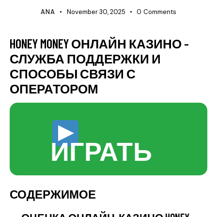
ANA
November 30, 2025
0
Comments
HONEY MONEY ОНЛАЙН КАЗИНО –
СЛУЖБА ПОДДЕРЖКИ И
СПОСОБЫ СВЯЗИ С
ОПЕРАТОРОМ
ИГРАТЬ
СОДЕРЖИМОЕ
ОЦЕНКА ОНЛАЙН-КАЗИНО HONEY