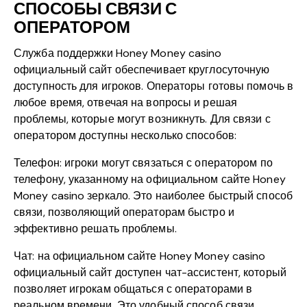
СПОСОБЫ СВЯЗИ С
ОПЕРАТОРОМ
Служба поддержки Honey Money casino
официальный сайт обеспечивает круглосуточную
доступность для игроков. Операторы готовы помочь в
любое время, отвечая на вопросы и решая
проблемы, которые могут возникнуть. Для связи с
оператором доступны несколько способов:
Телефон: игроки могут связаться с оператором по
телефону, указанному на официальном сайте Honey
Money casino зеркало. Это наиболее быстрый способ
связи, позволяющий операторам быстро и
эффективно решать проблемы.
Чат: на официальном сайте Honey Money casino
официальный сайт доступен чат-ассистент, который
позволяет игрокам общаться с операторами в
реальном времени. Это удобный способ связи,