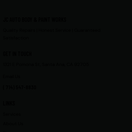
JC AUTO BODY & PAINT WORKS
Quality Repairs | Honest Service | Guaranteed
Satisfaction
GET IN TOUCH
1321 E Pomona St, Santa Ana, CA 92705
Email Us
( 714) 547-8830
LINKS
Services
About Us