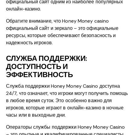
официальный сайт одним из наиболее популярных
онлайн-казино.
Обратите внимание, что Honey Money casino
официальный сайт и зеркало – это официальные
ресурсы, которые обеспечивают безопасность и
надежность игроков.
СЛУЖБА ПОДДЕРЖКИ:
ДОСТУПНОСТЬ И
ЭФФЕКТИВНОСТЬ
Служба поддержки Honey Money Casino доступна
24/7, что означает, что игроки могут получить помощь
в любое время суток. Это особенно важно для
игроков, которые играют в онлайн-казино в ночные
часы или в выходные дни.
Операторы службы поддержки Honey Money Casino
– это опытные и квалифицированные специалисты,