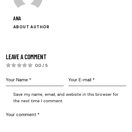
ANA
ABOUT AUTHOR
LEAVE A COMMENT
0.0
/
5
Save my name, email, and website in this browser for
the next time I comment.