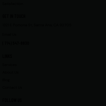
Satisfaction
GET IN TOUCH
1321 E Pomona St, Santa Ana, CA 92705
Email Us
( 714) 547-8830
LINKS
Services
About Us
Blog
Contact Us
FOLLOW US