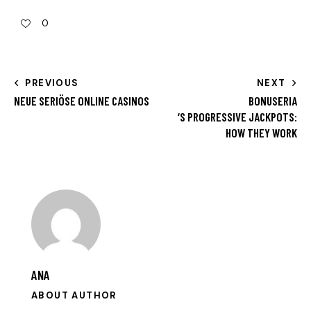
0
PREVIOUS
NEXT
NEUE SERIÖSE ONLINE CASINOS
BONUSERIA
‘S PROGRESSIVE JACKPOTS:
HOW THEY WORK
ANA
ABOUT AUTHOR