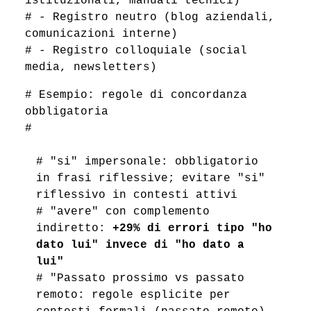
istituzionali, manuali tecnici)
# - Registro neutro (blog aziendali,
comunicazioni interne)
# - Registro colloquiale (social
media, newsletters)
# Esempio: regole di concordanza
obbligatoria
#
# "si" impersonale: obbligatorio
in frasi riflessive; evitare "si"
riflessivo in contesti attivi
# "avere" con complemento
indiretto:
+29% di errori tipo "ho
dato lui" invece di "ho dato a
lui"
# "Passato prossimo vs passato
remoto: regole esplicite per