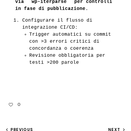
wp-iterparse
via
per controlli
in fase di pubblicazione.
Configurare il flusso di
integrazione CI/CD:
Trigger automatici su commit
con >3 errori critici di
concordanza o coerenza
Revisione obbligatoria per
testi >200 parole
0
PREVIOUS
NEXT