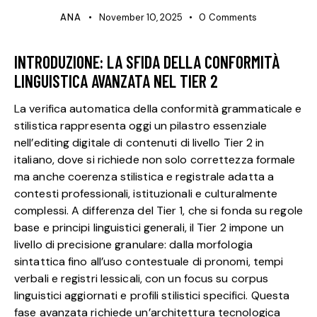
ANA
November 10, 2025
0
Comments
INTRODUZIONE: LA SFIDA DELLA CONFORMITÀ
LINGUISTICA AVANZATA NEL TIER 2
La verifica automatica della conformità grammaticale e
stilistica rappresenta oggi un pilastro essenziale
nell’editing digitale di contenuti di livello Tier 2 in
italiano, dove si richiede non solo correttezza formale
ma anche coerenza stilistica e registrale adatta a
contesti professionali, istituzionali e culturalmente
complessi. A differenza del Tier 1, che si fonda su regole
base e principi linguistici generali, il Tier 2 impone un
livello di precisione granulare: dalla morfologia
sintattica fino all’uso contestuale di pronomi, tempi
verbali e registri lessicali, con un focus su corpus
linguistici aggiornati e profili stilistici specifici. Questa
fase avanzata richiede un’architettura tecnologica