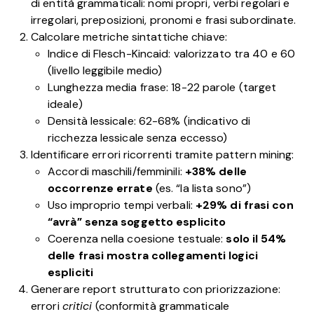
di entità grammaticali: nomi propri, verbi regolari e
irregolari, preposizioni, pronomi e frasi subordinate.
Calcolare metriche sintattiche chiave:
Indice di Flesch-
Kincaid
: valorizzato tra 40 e 60
(livello leggibile medio)
Lunghezza media frase: 18-22 parole (target
ideale)
Densità lessicale: 62-68% (indicativo di
ricchezza lessicale senza eccesso)
Identificare errori ricorrenti tramite pattern mining:
Accordi maschili/femminili:
+38% delle
occorrenze errate
(es. “la lista sono”)
Uso improprio tempi verbali:
+29% di frasi con
“avrà” senza soggetto esplicito
Coerenza nella coesione testuale:
solo il 54%
delle frasi mostra collegamenti logici
espliciti
Generare report strutturato con priorizzazione:
errori
critici
(conformità grammaticale