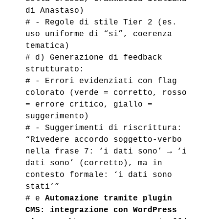
di Anastaso)
# - Regole di stile Tier 2 (es.
uso uniforme di “si”, coerenza
tematica)
# d) Generazione di feedback
strutturato:
# - Errori evidenziati con flag
colorato (verde = corretto, rosso
= errore critico, giallo =
suggerimento)
# - Suggerimenti di riscrittura:
“Rivedere accordo soggetto-verbo
nella frase 7: ‘i dati sono’ → ‘i
dati sono’ (corretto), ma in
contesto formale: ‘i dati sono
stati’”
# e
Automazione tramite plugin
CMS: integrazione con WordPress