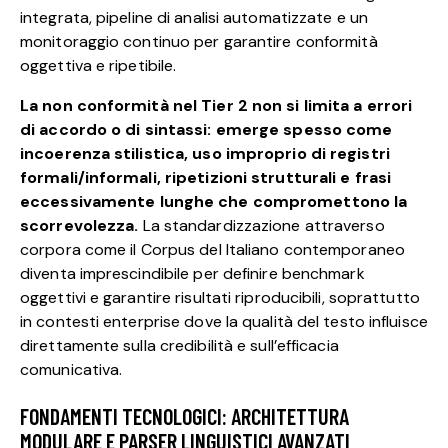
integrata, pipeline di analisi automatizzate e un
monitoraggio continuo per garantire conformità
oggettiva e ripetibile.
La non conformità nel Tier 2 non si limita a errori
di accordo o di sintassi: emerge spesso come
incoerenza stilistica, uso improprio di registri
formali/informali, ripetizioni strutturali e frasi
eccessivamente lunghe che compromettono la
scorrevolezza.
La standardizzazione attraverso
corpora come il
Corpus del Italiano contemporaneo
diventa imprescindibile per definire benchmark
oggettivi e garantire risultati riproducibili, soprattutto
in contesti enterprise dove la qualità del testo influisce
direttamente sulla credibilità e sull’efficacia
comunicativa.
FONDAMENTI TECNOLOGICI: ARCHITETTURA
MODULARE E PARSER LINGUISTICI AVANZATI