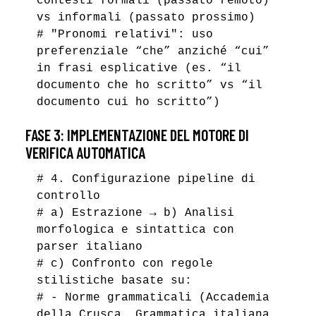
contesti formali (passato remoto)
vs informali (passato prossimo)
# "Pronomi relativi": uso
preferenziale “che” anziché “cui”
in frasi esplicative (es. “il
documento che ho scritto” vs “il
documento cui ho scritto”)
FASE 3: IMPLEMENTAZIONE DEL MOTORE DI
VERIFICA AUTOMATICA
# 4. Configurazione pipeline di
controllo
# a) Estrazione → b) Analisi
morfologica e sintattica con
parser italiano
# c) Confronto con regole
stilistiche basate su:
# - Norme grammaticali (Accademia
della Crusca, Grammatica italiana