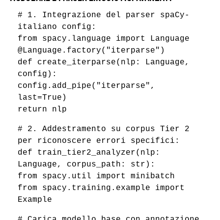
# 1. Integrazione del parser spaCy-
italiano config:
from spacy.language import Language
@Language.factory("iterparse")
def create_iterparse(nlp: Language,
config):
config.add_pipe("iterparse",
last=True)
return nlp
# 2. Addestramento su corpus Tier 2
per riconoscere errori specifici:
def train_tier2_analyzer(nlp:
Language, corpus_path: str):
from spacy.util import minibatch
from spacy.training.example import
Example
# Carica modello base con annotazione