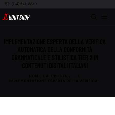
(714) 547-8830
IMPLEMENTAZIONE ESPERTA DELLA VERIFICA
AUTOMATICA DELLA CONFORMITÀ
GRAMMATICALE E STILISTICA TIER 2 IN
CONTENUTI DIGITALI ITALIANI
HOME
ALL POSTS
...
IMPLEMENTAZIONE ESPERTA DELLA VERIFICA...
UNCATEGORIZED