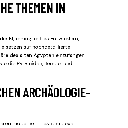
HE THEMEN IN
er KI, ermöglicht es Entwicklern,
e setzen auf hochdetaillierte
äre des alten Ägypten einzufangen.
 wie die Pyramiden, Tempel und
CHEN ARCHÄOLOGIE-
tieren moderne Titles komplexe