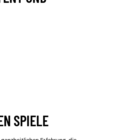
EN SPIELE
ganzheitlichen Erfahrung, die