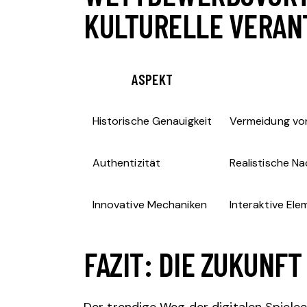
KULTURELLE VERA
ASPEKT
Historische Genauigkeit
Vermeidung von
Authentizität
Realistische Nac
Innovative Mechaniken
Interaktive Ele
FAZIT: DIE ZUKUNFT
Der trendige Weg der digitalen Spiele