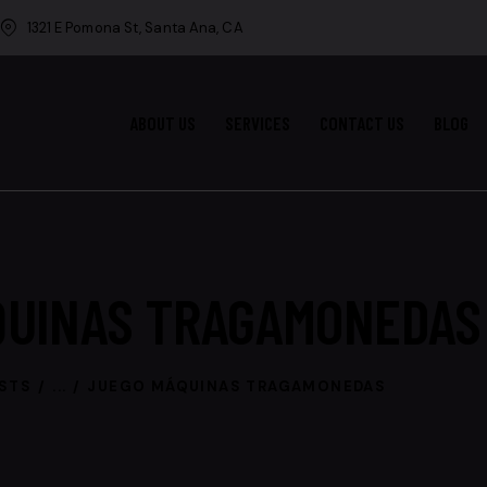
1321 E Pomona St, Santa Ana, CA
ABOUT US
SERVICES
CONTACT US
BLOG
QUINAS TRAGAMONEDAS
OSTS
...
JUEGO MÁQUINAS TRAGAMONEDAS