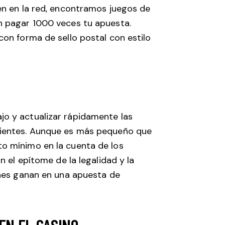
en en la red, encontramos juegos de
en pagar 1000 veces tu apuesta.
con forma de sello postal con estilo
jo y actualizar rápidamente las
clientes. Aunque es más pequeño que
to mínimo en la cuenta de los
n el epítome de la legalidad y la
ones ganan en una apuesta de