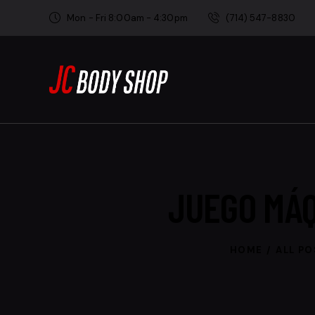
Mon - Fri 8:00am - 4:30pm
(714) 547-8830
JUEGO MÁ
HOME
ALL P