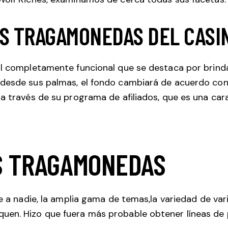
S TRAGAMONEDAS DEL CASI
il completamente funcional que se destaca por brind
desde sus palmas, el fondo cambiará de acuerdo con 
a través de su programa de afiliados, que es una car
S TRAGAMONEDAS
le a nadie, la amplia gama de temas,la variedad de va
uen. Hizo que fuera más probable obtener líneas de