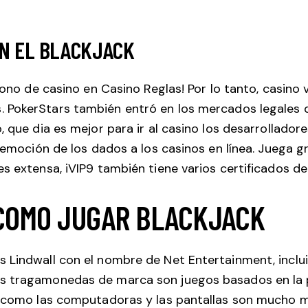
EN EL BLACKJACK
 bono de casino en Casino Reglas! Por lo tanto, casin
s
. PokerStars también entró en los mercados legales d
, que dia es mejor para ir al casino los desarrollado
a emoción de los dados a los casinos en línea. Juega
s extensa, iVIP9 también tiene varios certificados d
 COMO JUGAR BLACKJACK
s Lindwall con el nombre de Net Entertainment, incl
 tragamonedas de marca son juegos basados en la pro
es como las computadoras y las pantallas son mucho 