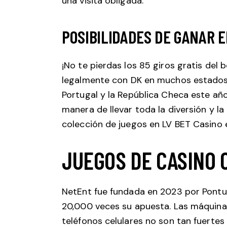
una visita obligada.
POSIBILIDADES DE GANAR 
¡No te pierdas los 85 giros gratis del
legalmente con DK en muchos
estado
Portugal y la República Checa este año
manera de llevar toda la diversión y l
colección de juegos en LV BET Casino e
JUEGOS DE CASINO
NetEnt fue fundada en 2023 por Pontu
20,000 veces su apuesta. Las máquinas
teléfonos celulares no son tan fuert