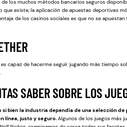
no de los muchos métodos bancarios seguros disponib
 que existe, la aplicación de apuestas deportivas mó
entaja de los casinos sociales es que no se apuestan 
TETHER
 es capaz de hacerme seguir jugando más tiempo sol
.
ITAS SABER SOBRE LOS JUE
o si bien la industria dependía de una selección de
n línea, justo y seguro.
Algunos de los juegos más 
Wolf Riches, examinamos de cerca todas sus facetas.