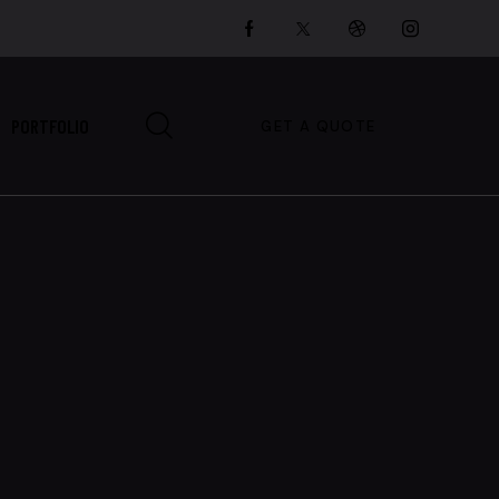
PORTFOLIO
GET A QUOTE