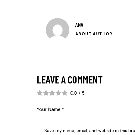
ANA
ABOUT AUTHOR
LEAVE A COMMENT
0.0
/
5
Save my name, email, and website in this br