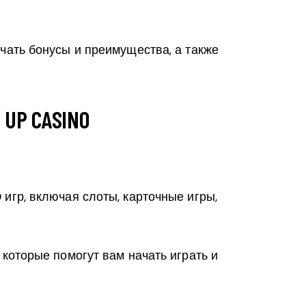
учать бонусы и преимущества, а также
 CASINO
игр, включая слоты, карточные игры,
 которые помогут вам начать играть и