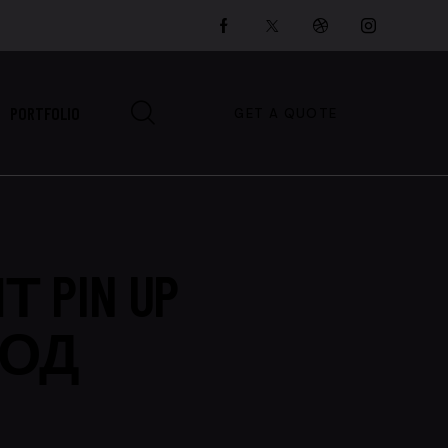
PORTFOLIO
GET A QUOTE
PIN UP
ХОД