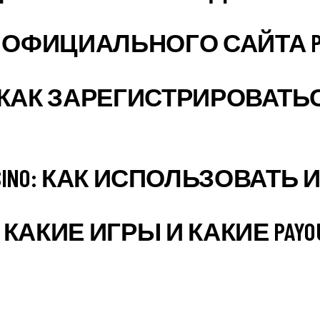
ФИЦИАЛЬНОГО САЙТА PIN U
 КАК ЗАРЕГИСТРИРОВАТЬ
ASINO: КАК ИСПОЛЬЗОВАТЬ И
КАКИЕ ИГРЫ И КАКИЕ PAYO