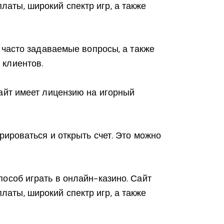
аты, широкий спектр игр, а также
а часто задаваемые вопросы, а также
 клиентов.
Сайт имеет лицензию на игорный
рироваться и открыть счет. Это можно
пособ играть в онлайн-казино. Сайт
аты, широкий спектр игр, а также