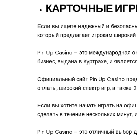
КАРТОЧНЫЕ ИГ
Если вы ищете надежный и безопасный
который предлагает игрокам широкий с
Pin Up Casino – это международная о
бизнес, выдана в Куртрахе, и являет
Официальный сайт Pin Up Casino пре
оплаты, широкий спектр игр, а также 
Если вы хотите начать играть на офиц
сделать в течение нескольких минут, и
Pin Up Casino – это отличный выбор 