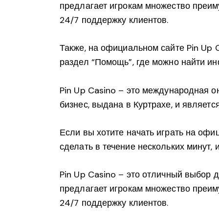
предлагает игрокам множество преиму
24/7 поддержку клиентов.
Также, на официальном сайте Pin Up C
раздел “Помощь”, где можно найти ин
Pin Up Casino – это международная о
бизнес, выдана в Куртрахе, и являет
Если вы хотите начать играть на офиц
сделать в течение нескольких минут, и
Pin Up Casino – это отличный выбор 
предлагает игрокам множество преиму
24/7 поддержку клиентов.