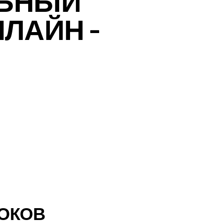
ЛЬНЫЙ
ОНЛАЙН –
РОКОВ