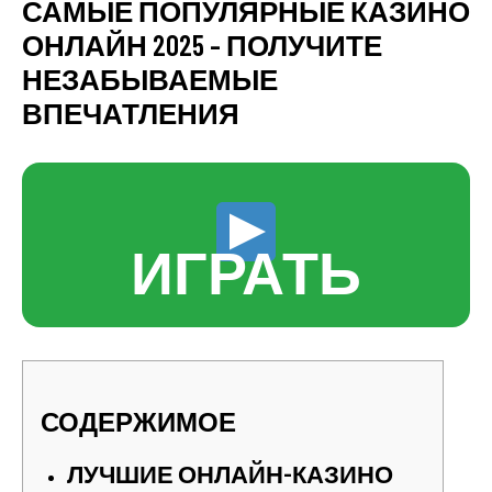
САМЫЕ ПОПУЛЯРНЫЕ КАЗИНО
ОНЛАЙН 2025 – ПОЛУЧИТЕ
НЕЗАБЫВАЕМЫЕ
ВПЕЧАТЛЕНИЯ
ИГРАТЬ
СОДЕРЖИМОЕ
ЛУЧШИЕ ОНЛАЙН-КАЗИНО