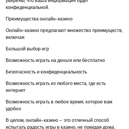
уверены, что ваша информация будет
конфиденциальной.
Преимущества онлайн-казино
Онлайн-казино предлагают множество преимуществ,
включая:
Большой выбор игр
Возможность играть на деньги или бесплатно
Безопасность и конфиденциальность
Возможность играть из любого места, где есть
интернет
Возможность играть в любое время, которое вам
удобно
В целом, онлайн-казино – это отличный способ
испытать радость игры в казино, не покидая дома.