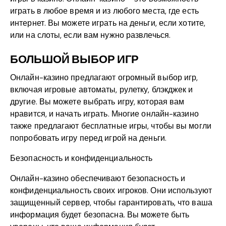
играть в любое время и из любого места, где есть
интернет. Вы можете играть на деньги, если хотите,
или на слоты, если вам нужно развлечься.
БОЛЬШОЙ ВЫБОР ИГР
Онлайн-казино предлагают огромный выбор игр,
включая игровые автоматы, рулетку, блэкджек и
другие. Вы можете выбрать игру, которая вам
нравится, и начать играть. Многие онлайн-казино
также предлагают бесплатные игры, чтобы вы могли
попробовать игру перед игрой на деньги.
Безопасность и конфиденциальность
Онлайн-казино обеспечивают безопасность и
конфиденциальность своих игроков. Они используют
защищенный сервер, чтобы гарантировать, что ваша
информация будет безопасна. Вы можете быть