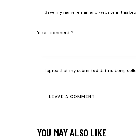
Save my name, email, and website in this br
I agree that my submitted data is being coll
YOU MAY ALSO LIKE