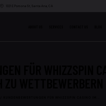
1321 E Pomona St, Santa Ana, CA
ABOUT US
SERVICES
CONTACT US
BLOG
EN FÜR WHIZZSPIN CA
H ZU WETTBEWERBERN
KUNDENBEWERTUNGEN FÜR WHIZZSPIN CASINO IM...