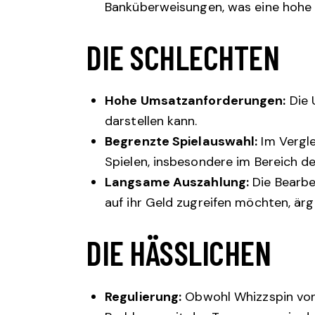
Banküberweisungen, was eine hohe Fl
DIE SCHLECHTEN
Hohe Umsatzanforderungen:
Die 
darstellen kann.
Begrenzte Spielauswahl:
Im Vergl
Spielen, insbesondere im Bereich de
Langsame Auszahlung:
Die Bearbe
auf ihr Geld zugreifen möchten, ärge
DIE HÄSSLICHEN
Regulierung:
Obwohl Whizzspin von 