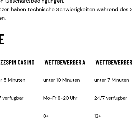
en Geschäftsbedingungen.
tzer haben technische Schwierigkeiten während des S
en.
E
ZZSPIN CASINO
WETTBEWERBER A
WETTBEWERBER
r 5 Minuten
unter 10 Minuten
unter 7 Minuten
 verfügbar
Mo-Fr 8-20 Uhr
24/7 verfügbar
8+
12+