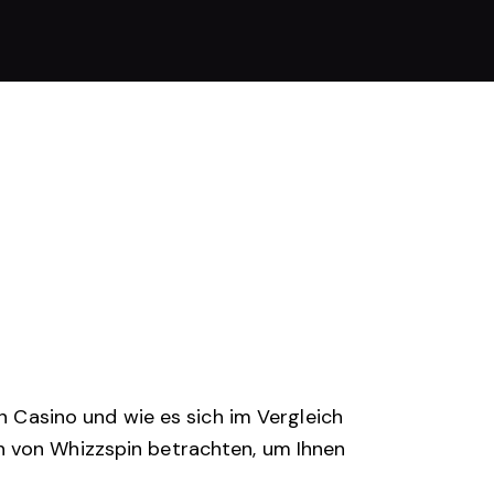
Casino und wie es sich im Vergleich
n von Whizzspin betrachten, um Ihnen