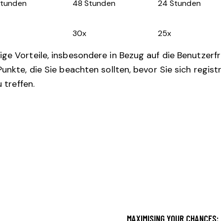
Stunden
48 Stunden
24 Stunden
30x
25x
ge Vorteile, insbesondere in Bezug auf die Benutzerf
unkte, die Sie beachten sollten, bevor Sie sich regist
 treffen.
MAXIMISING YOUR CHANCES: 