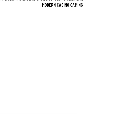
MODERN CASINO GAMING