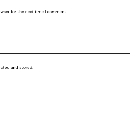
owser for the next time I comment.
ected and stored.