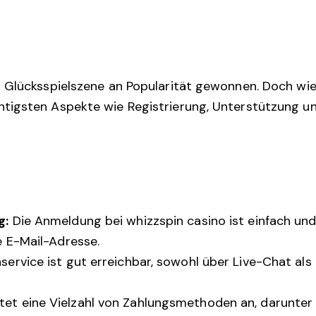
 Glücksspielszene an Popularität gewonnen. Doch wie
htigsten Aspekte wie Registrierung, Unterstützung 
g:
Die Anmeldung bei
whizzspin casino
ist einfach und
e E-Mail-Adresse.
ervice ist gut erreichbar, sowohl über Live-Chat als 
tet eine Vielzahl von Zahlungsmethoden an, darunter 