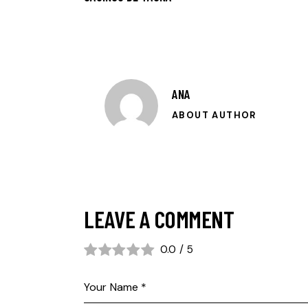
ANA
ABOUT AUTHOR
LEAVE A COMMENT
0.0
/
5