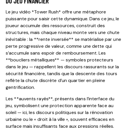
DU JEU FINANCIER
Le jeu vidéo *Tower Rush* offre une métaphore
puissante pour saisir cette dynamique. Dans ce jeu, le
joueur accumule des ressources, construit des
structures, mais chaque niveau monte vers une chute
inévitable : la **rente inversée** se matérialise par une
perte progressive de valeur, comme une dette qui
s’accumule sans espoir de remboursement. Les
**boucliers métalliques** — symboles protecteurs
dans le jeu — rappellent les discours rassurants sur la
sécurité financière, tandis que la descente des tours
reflète la chute discrète d’un quartier en pleine
gentrification.
Les **auvents rayés**, présents dans l’interface du
jeu, symbolisent une protection apparente face au
soleil — ici, les discours politiques sur la rénovation
urbaine ou le « droit à la ville », souvent efficaces en
surface mais insuffisants face aux pressions réelles.