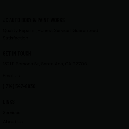
JC AUTO BODY & PAINT WORKS
Quality Repairs | Honest Service | Guaranteed
Satisfaction
GET IN TOUCH
1321 E Pomona St, Santa Ana, CA 92705
Email Us
( 714) 547-8830
LINKS
Services
About Us