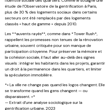
l’identité sociale des quartiers. Comme le souligne une
étude de l’Observatoire de la gentrification à Paris,
plus de 30 % des logements sociaux dans certains
secteurs ont été remplacés par des logements
classés « haut de gamme » depuis 2010.
Les **auvents rayés**, comme dans *Tower Rush*,
rappellent les promesses non tenues de la rénovation
urbaine, souvent critiquée pour son manque de
participation citoyenne. Pour préserver la mémoire et
la cohésion sociale, il faut aller au-delà des signes
visuels : intégrer les habitants dans les projets, garantir
un droit à la permanence dans les quartiers, et limiter
la spéculation immobilière.
*« La ville ne change pas quand les logos changent. Elle
se transforme quand les gens changent — ou
disparaissent. »*
— Extrait d’une analyse sociologique sur la
gentrification urbaine, 2023