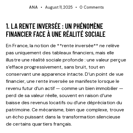
ANA
August 11, 2025
0
Comments
1. LA RENTE INVERSÉE : UN PHÉNOMÈNE
FINANCIER FACE À UNE RÉALITÉ SOCIALE
En France, la notion de **rente inversée** ne relève
pas uniquement des tableaux financiers, mais elle
illustre une réalité sociale profonde : une valeur perçue
s’efface progressivement, sans bruit, tout en
conservant une apparence intacte. D’un point de vue
financier, une rente inversée se manifeste lorsque le
revenu futur d’un actif — comme un bien immobilier —
perd de sa valeur réelle, souvent en raison d’une
baisse des revenus locatifs ou d’une dépréciation du
patrimoine. Ce mécanisme, bien que complexe, trouve
un écho puissant dans la transformation silencieuse
de certains quartiers français.