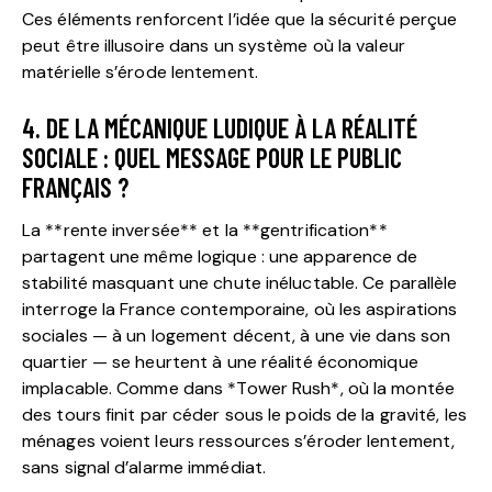
Ces éléments renforcent l’idée que la sécurité perçue
peut être illusoire dans un système où la valeur
matérielle s’érode lentement.
4. DE LA MÉCANIQUE LUDIQUE À LA RÉALITÉ
SOCIALE : QUEL MESSAGE POUR LE PUBLIC
FRANÇAIS ?
La **rente inversée** et la **gentrification**
partagent une même logique : une apparence de
stabilité masquant une chute inéluctable. Ce parallèle
interroge la France contemporaine, où les aspirations
sociales — à un logement décent, à une vie dans son
quartier — se heurtent à une réalité économique
implacable. Comme dans *Tower Rush*, où la montée
des tours finit par céder sous le poids de la gravité, les
ménages voient leurs ressources s’éroder lentement,
sans signal d’alarme immédiat.