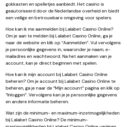
gokkasten en spelletjes aanbiedt. Het casino is
geautoriseerd door de Nederlandse overheid en biedt
een veilige en betrouwbare omgeving voor spelers.
Hoe kan ik me aanmelden bij Lalabet Casino Online?
Om je aan te melden bij Lalabet Casino Online, ga je
naar de website en klik op “Aanmelden”. Vul vervolgens
je persoonlijke gegevens in, waaronder je naam, e-
mailadres en wachtwoord. Na het aanmaken van je
account, kan je direct beginnen met spelen.
Hoe kan ik mijn account bij Lalabet Casino Online
beheren? Om je account bij Lalabet Casino Online te
beheren, ga je naar de “Mijn account” pagina en klik op
“Inloggen”. Vervolgens kan je je persoonlijke gegevens
en andere informatie beheren.
Wat zijn de minimum- en maximum-inzetmogelijkheden
bij Lalabet Casino Online? De minimum-
inzetmogelijkheden bij Lalabet Casino Online variëren