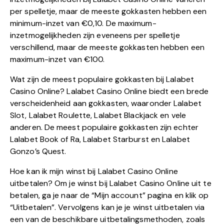
per spelletje, maar de meeste gokkasten hebben een
minimum-inzet van €0,10. De maximum-
inzetmogelijkheden zijn eveneens per spelletje
verschillend, maar de meeste gokkasten hebben een
maximum-inzet van €100.
Wat zijn de meest populaire gokkasten bij Lalabet
Casino Online? Lalabet Casino Online biedt een brede
verscheidenheid aan gokkasten, waaronder Lalabet
Slot, Lalabet Roulette, Lalabet Blackjack en vele
anderen. De meest populaire gokkasten zijn echter
Lalabet Book of Ra, Lalabet Starburst en Lalabet
Gonzo’s Quest.
Hoe kan ik mijn winst bij Lalabet Casino Online
uitbetalen? Om je winst bij Lalabet Casino Online uit te
betalen, ga je naar de “Mijn account” pagina en klik op
“Uitbetalen”. Vervolgens kan je je winst uitbetalen via
een van de beschikbare uitbetalingsmethoden, zoals