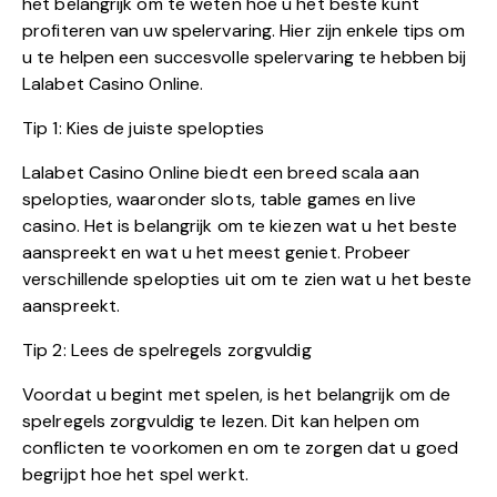
het belangrijk om te weten hoe u het beste kunt
profiteren van uw spelervaring. Hier zijn enkele tips om
u te helpen een succesvolle spelervaring te hebben bij
Lalabet Casino Online.
Tip 1: Kies de juiste spelopties
Lalabet Casino Online biedt een breed scala aan
spelopties, waaronder slots, table games en live
casino. Het is belangrijk om te kiezen wat u het beste
aanspreekt en wat u het meest geniet. Probeer
verschillende spelopties uit om te zien wat u het beste
aanspreekt.
Tip 2: Lees de spelregels zorgvuldig
Voordat u begint met spelen, is het belangrijk om de
spelregels zorgvuldig te lezen. Dit kan helpen om
conflicten te voorkomen en om te zorgen dat u goed
begrijpt hoe het spel werkt.