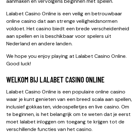
aanmaken en vervolgens beginnen met spelen.
Lalabet Casino Online is een veilig en betrouwbaar
online casino dat aan strenge veiligheidsnormen
voldoet. Het casino biedt een brede verscheidenheid
aan spellen en is beschikbaar voor spelers uit
Nederland en andere landen.
We hope you enjoy playing at Lalabet Casino Online.
Good luck!
WELKOM BIJ LALABET CASINO ONLINE
Lalabet Casino Online is een populaire online casino
waar je kunt genieten van een breed scala aan spellen,
inclusief gokkasten, videospelletjes en live casino. Om
te beginnen, is het belangrijk om te weten dat je eerst
moet lalabet inloggen om toegang te krijgen tot de
verschillende functies van het casino.