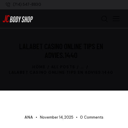
(714) 547-8830
LALABET CASINO ONLINE TIPS EN
ADVIES.1440
HOME
ALL POSTS
...
LALABET CASINO ONLINE TIPS EN ADVIES.1440
NEWS
ANA
November 14, 2025
0
Comments