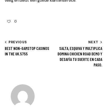
veilig en biedt een goede klantenservice.
0
PREVIOUS
NEXT
BEST NON-GAMSTOP CASINOS
SALTA, ESQUIVA Y MULTIPLICA
IN THE UK.5755
DOMINA CHICKEN ROAD DEMO Y
DESAFÍA TU SUERTE EN CADA
PASO.