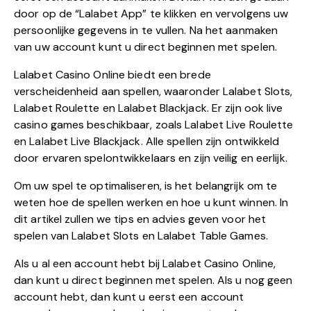
door op de “Lalabet App” te klikken en vervolgens uw
persoonlijke gegevens in te vullen. Na het aanmaken
van uw account kunt u direct beginnen met spelen.
Lalabet Casino Online biedt een brede
verscheidenheid aan spellen, waaronder Lalabet Slots,
Lalabet Roulette en Lalabet Blackjack. Er zijn ook live
casino games beschikbaar, zoals Lalabet Live Roulette
en Lalabet Live Blackjack. Alle spellen zijn ontwikkeld
door ervaren spelontwikkelaars en zijn veilig en eerlijk.
Om uw spel te optimaliseren, is het belangrijk om te
weten hoe de spellen werken en hoe u kunt winnen. In
dit artikel zullen we tips en advies geven voor het
spelen van Lalabet Slots en Lalabet Table Games.
Als u al een account hebt bij Lalabet Casino Online,
dan kunt u direct beginnen met spelen. Als u nog geen
account hebt, dan kunt u eerst een account