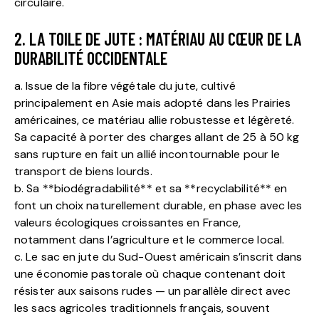
circulaire.
2. LA TOILE DE JUTE : MATÉRIAU AU CŒUR DE LA
DURABILITÉ OCCIDENTALE
a. Issue de la fibre végétale du jute, cultivé
principalement en Asie mais adopté dans les Prairies
américaines, ce matériau allie robustesse et légèreté.
Sa capacité à porter des charges allant de 25 à 50 kg
sans rupture en fait un allié incontournable pour le
transport de biens lourds.
b. Sa **biodégradabilité** et sa **recyclabilité** en
font un choix naturellement durable, en phase avec les
valeurs écologiques croissantes en France,
notamment dans l’agriculture et le commerce local.
c. Le sac en jute du Sud-Ouest américain s’inscrit dans
une économie pastorale où chaque contenant doit
résister aux saisons rudes — un parallèle direct avec
les sacs agricoles traditionnels français, souvent