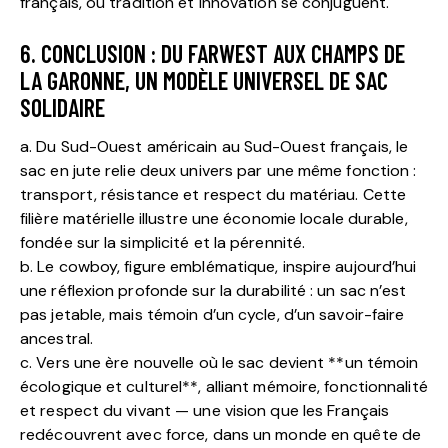
français, où tradition et innovation se conjuguent.
6. CONCLUSION : DU FARWEST AUX CHAMPS DE
LA GARONNE, UN MODÈLE UNIVERSEL DE SAC
SOLIDAIRE
a. Du Sud-Ouest américain au Sud-Ouest français, le
sac en jute relie deux univers par une même fonction :
transport, résistance et respect du matériau. Cette
filière matérielle illustre une économie locale durable,
fondée sur la simplicité et la pérennité.
b. Le cowboy, figure emblématique, inspire aujourd’hui
une réflexion profonde sur la durabilité : un sac n’est
pas jetable, mais témoin d’un cycle, d’un savoir-faire
ancestral.
c. Vers une ère nouvelle où le sac devient **un témoin
écologique et culturel**, alliant mémoire, fonctionnalité
et respect du vivant — une vision que les Français
redécouvrent avec force, dans un monde en quête de