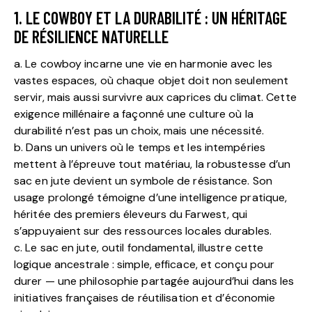
1. LE COWBOY ET LA DURABILITÉ : UN HÉRITAGE
DE RÉSILIENCE NATURELLE
a. Le cowboy incarne une vie en harmonie avec les
vastes espaces, où chaque objet doit non seulement
servir, mais aussi survivre aux caprices du climat. Cette
exigence millénaire a façonné une culture où la
durabilité n’est pas un choix, mais une nécessité.
b. Dans un univers où le temps et les intempéries
mettent à l’épreuve tout matériau, la robustesse d’un
sac en jute devient un symbole de résistance. Son
usage prolongé témoigne d’une intelligence pratique,
héritée des premiers éleveurs du Farwest, qui
s’appuyaient sur des ressources locales durables.
c. Le sac en jute, outil fondamental, illustre cette
logique ancestrale : simple, efficace, et conçu pour
durer — une philosophie partagée aujourd’hui dans les
initiatives françaises de réutilisation et d’économie