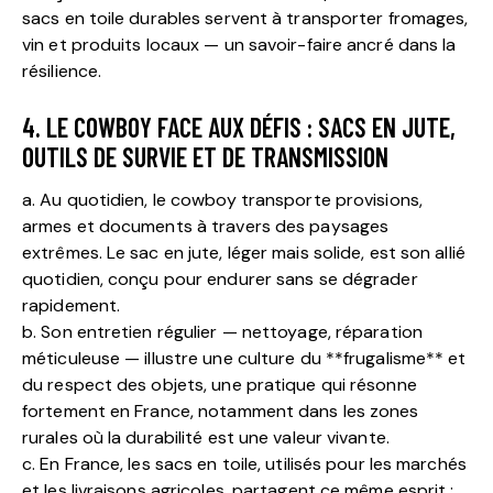
sacs en toile durables servent à transporter fromages,
vin et produits locaux — un savoir-faire ancré dans la
résilience.
4. LE COWBOY FACE AUX DÉFIS : SACS EN JUTE,
OUTILS DE SURVIE ET DE TRANSMISSION
a. Au quotidien, le cowboy transporte provisions,
armes et documents à travers des paysages
extrêmes. Le sac en jute, léger mais solide, est son allié
quotidien, conçu pour endurer sans se dégrader
rapidement.
b. Son entretien régulier — nettoyage, réparation
méticuleuse — illustre une culture du **frugalisme** et
du respect des objets, une pratique qui résonne
fortement en France, notamment dans les zones
rurales où la durabilité est une valeur vivante.
c. En France, les sacs en toile, utilisés pour les marchés
et les livraisons agricoles, partagent ce même esprit :