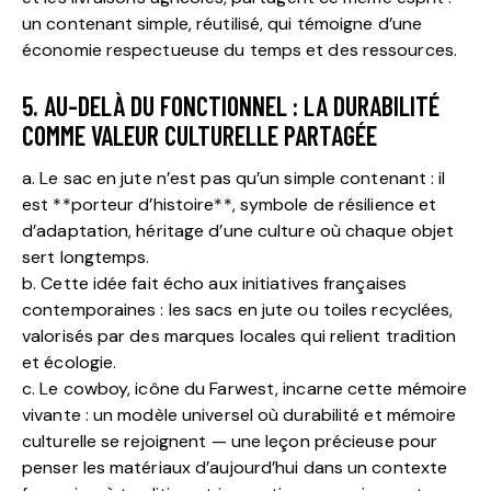
un contenant simple, réutilisé, qui témoigne d’une
économie respectueuse du temps et des ressources.
5. AU-DELÀ DU FONCTIONNEL : LA DURABILITÉ
COMME VALEUR CULTURELLE PARTAGÉE
a. Le sac en jute n’est pas qu’un simple contenant : il
est **porteur d’histoire**, symbole de résilience et
d’adaptation, héritage d’une culture où chaque objet
sert longtemps.
b. Cette idée fait écho aux initiatives françaises
contemporaines : les sacs en jute ou toiles recyclées,
valorisés par des marques locales qui relient tradition
et écologie.
c. Le cowboy, icône du Farwest, incarne cette mémoire
vivante : un modèle universel où durabilité et mémoire
culturelle se rejoignent — une leçon précieuse pour
penser les matériaux d’aujourd’hui dans un contexte