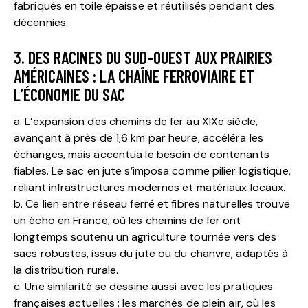
fabriqués en toile épaisse et réutilisés pendant des
décennies.
3. DES RACINES DU SUD-OUEST AUX PRAIRIES
AMÉRICAINES : LA CHAÎNE FERROVIAIRE ET
L’ÉCONOMIE DU SAC
a. L’expansion des chemins de fer au XIXe siècle,
avançant à près de 1,6 km par heure, accéléra les
échanges, mais accentua le besoin de contenants
fiables. Le sac en jute s’imposa comme pilier logistique,
reliant infrastructures modernes et matériaux locaux.
b. Ce lien entre réseau ferré et fibres naturelles trouve
un écho en France, où les chemins de fer ont
longtemps soutenu un agriculture tournée vers des
sacs robustes, issus du jute ou du chanvre, adaptés à
la distribution rurale.
c. Une similarité se dessine aussi avec les pratiques
françaises actuelles : les marchés de plein air, où les