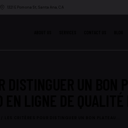
1321 E Pomona St, Santa Ana, CA
ABOUT US
SERVICES
CONTACT US
BLOG
R DISTINGUER UN BON 
 EN LIGNE DE QUALITÉ
LES CRITÈRES POUR DISTINGUER UN BON PLATEAU...