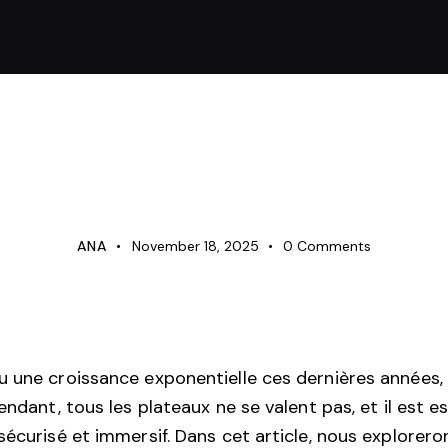
UNCATEGORIZED
ANA
November 18, 2025
0
Comments
u une croissance exponentielle ces dernières années, 
ndant, tous les plateaux ne se valent pas, et il est es
écurisé et immersif. Dans cet article, nous explorero