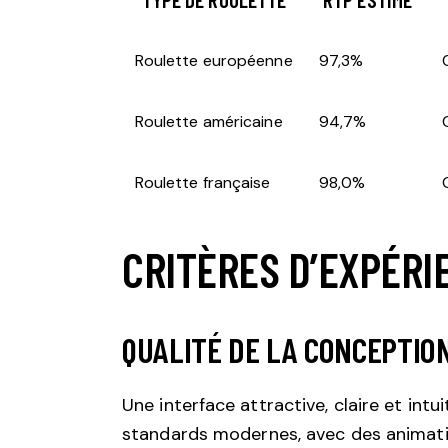
Roulette européenne
97,3%
Roulette américaine
94,7%
Roulette française
98,0%
CRITÈRES D’EXPÉRI
QUALITÉ DE LA CONCEPTIO
Une interface attractive, claire et in
standards modernes, avec des animations