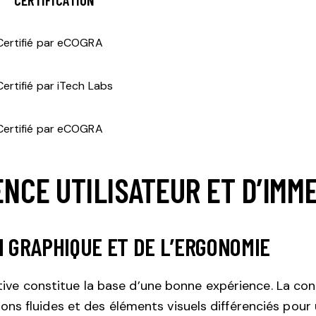
Certifié par eCOGRA
Certifié par iTech Labs
Certifié par eCOGRA
ENCE UTILISATEUR ET D’IMM
N GRAPHIQUE ET DE L’ERGONOMIE
tuitive constitue la base d’une bonne expérience. La c
 fluides et des éléments visuels différenciés pour un