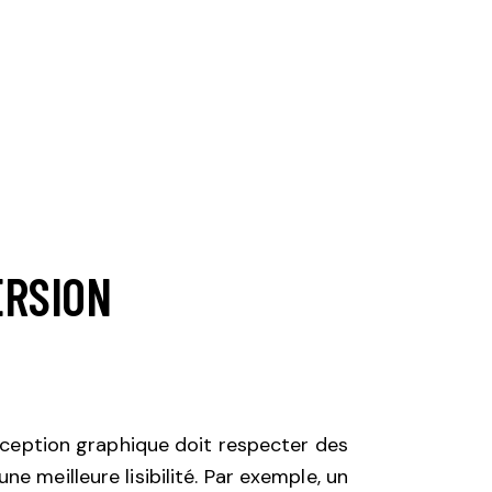
ERSION
onception graphique doit respecter des
e meilleure lisibilité. Par exemple, un