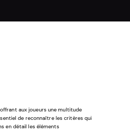
offrant aux joueurs une multitude
sentiel de reconnaître les critères qui
ns en détail les éléments