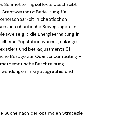
es Schmetterlingseffekts beschreibt
e Grenzwertsatz: Bedeutung für
orhersehbarkeit in chaotischen
sen sich chaotische Bewegungen im
elsweise gilt die Energieerhaltung in
ell eine Population wächst, solange
existiert und
bet adjustments $1
gliche Bezüge zur Quantencomputing –
e mathematische Beschreibung
Anwendungen in Kryptographie und
e Suche nach der optimalen Strategie