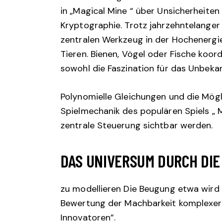
in „Magical Mine “ über Unsicherheiten
Kryptographie. Trotz jahrzehntelanger
zentralen Werkzeug in der Hochenergie
Tieren. Bienen, Vögel oder Fische koo
sowohl die Faszination für das Unbeka
Polynomielle Gleichungen und die Mögli
Spielmechanik des populären Spiels „ 
zentrale Steuerung sichtbar werden.
DAS UNIVERSUM DURCH DI
zu modellieren Die Beugung etwa wird d
Bewertung der Machbarkeit komplexer
Innovatoren”.