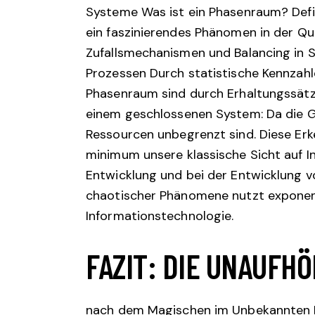
Systeme Was ist ein Phasenraum? Defin
ein faszinierendes Phänomen in der Qu
Zufallsmechanismen und Balancing in S
Prozessen Durch statistische Kennza
Phasenraum sind durch Erhaltungssätze,
einem geschlossenen System: Da die Ge
Ressourcen unbegrenzt sind. Diese Erk
minimum
unsere klassische Sicht auf 
Entwicklung und bei der Entwicklung
chaotischer Phänomene nutzt exponent
Informationstechnologie.
FAZIT: DIE UNAUFH
nach dem Magischen im Unbekannten D