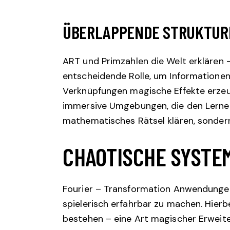
ÜBERLAPPENDE STRUKTURE
ART und Primzahlen die Welt erklären
entscheidende Rolle, um Informationen 
Verknüpfungen magische Effekte erzeug
immersive Umgebungen, die den Lernende
mathematisches Rätsel klären, sondern
CHAOTISCHE SYSTE
Fourier – Transformation Anwendungen
spielerisch erfahrbar zu machen. Hier
bestehen – eine Art magischer Erweiter