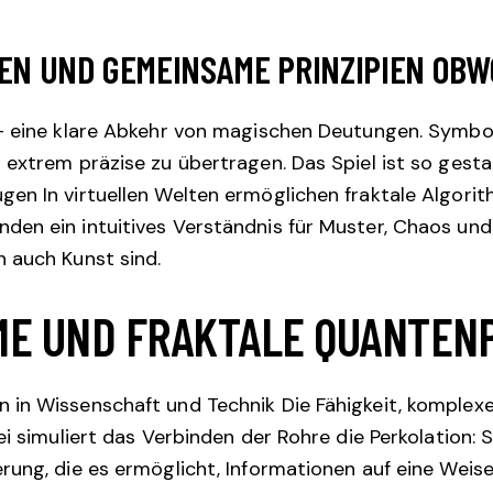
N UND GEMEINSAME PRINZIPIEN OBW
 – eine klare Abkehr von magischen Deutungen. Symbo
extrem präzise zu übertragen. Das Spiel ist so gestal
en In virtuellen Welten ermöglichen fraktale Algori
n ein intuitives Verständnis für Muster, Chaos und M
 auch Kunst sind.
ME UND FRAKTALE QUANTENP
 in Wissenschaft und Technik Die Fähigkeit, komple
bei simuliert das Verbinden der Rohre die Perkolation
ung, die es ermöglicht, Informationen auf eine Weise 