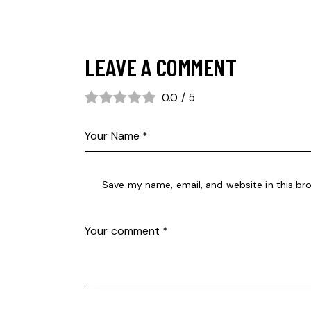
LEAVE A COMMENT
0.0
/
5
Save my name, email, and website in this br