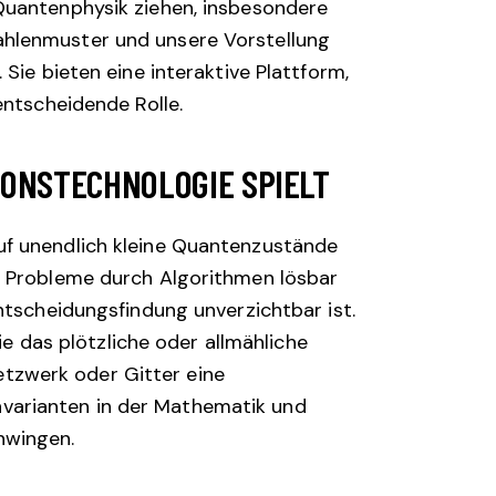
 Quantenphysik ziehen, insbesondere
ahlenmuster und unsere Vorstellung
Sie bieten eine interaktive Plattform,
entscheidende Rolle.
ONSTECHNOLOGIE SPIELT
uf unendlich kleine Quantenzustände
he Probleme durch Algorithmen lösbar
ntscheidungsfindung unverzichtbar ist.
 das plötzliche oder allmähliche
tzwerk oder Gitter eine
varianten in der Mathematik und
hwingen.