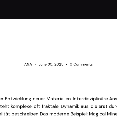
UNCATEGORIZED
ANA
June 30, 2025
0
Comments
 der Entwicklung neuer Materialien. Interdisziplinäre 
eht komplexe, oft fraktale, Dynamik aus, die erst dur
lität beschreiben Das moderne Beispiel: Magical Mine