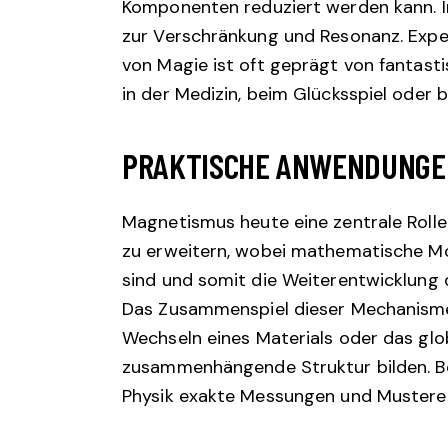
Komponenten reduziert werden kann. In
zur Verschränkung und Resonanz. Expe
von Magie ist oft geprägt von fantasti
in der Medizin, beim Glücksspiel oder 
PRAKTISCHE ANWENDUNGEN
Magnetismus heute eine zentrale Rolle
zu erweitern, wobei mathematische Mod
sind und somit die Weiterentwicklung d
Das Zusammenspiel dieser Mechanismen
Wechseln eines Materials oder das gl
zusammenhängende Struktur bilden. Be
Physik exakte Messungen und Musterer