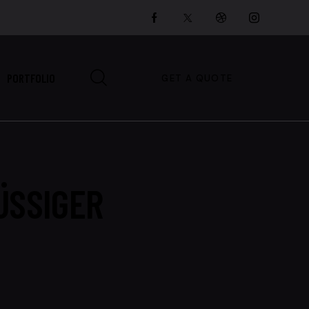
PORTFOLIO
GET A QUOTE
ÜSSIGER