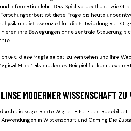
 und Information lehrt Das Spiel verdeutlicht, wie Gre
 Forschungsarbeit ist diese Frage bis heute unbeantw
physik und ist essenziell für die Entwicklung von O
rdinieren ihre Bewegungen ohne zentrale Steuerung si
nnte.
chkeit, diese Magie selbst zu verstehen und ihre Wec
Magical Mine “ als modernes Beispiel für komplexe ma
E LINSE MODERNER WISSENSCHAFT ZU
urch die sogenannte Wigner – Funktion abgebildet. Sie
 Anwendungen in Wissenschaft und Gaming Die Zusa