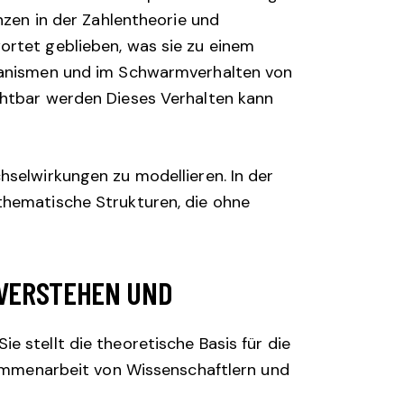
nzen in der Zahlentheorie und
ortet geblieben, was sie zu einem
rganismen und im Schwarmverhalten von
chtbar werden Dieses Verhalten kann
hselwirkungen zu modellieren. In der
thematische Strukturen, die ohne
 VERSTEHEN UND
 stellt die theoretische Basis für die
mmenarbeit von Wissenschaftlern und