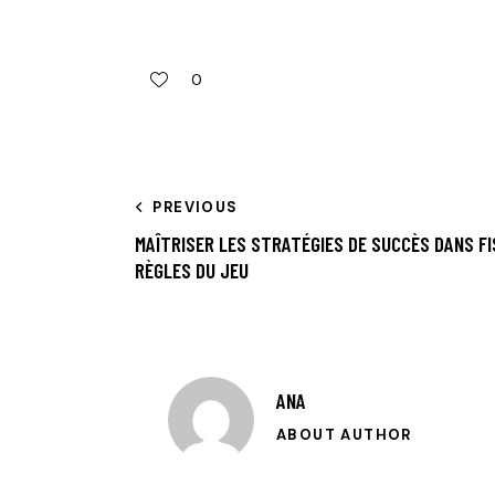
0
PREVIOUS
MAÎTRISER LES STRATÉGIES DE SUCCÈS DANS FI
RÈGLES DU JEU
ANA
ABOUT AUTHOR