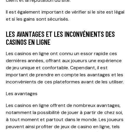
client et la réputation du site.
Il est également important de vérifier si le site est légal
et si les gains sont sécurisés.
LES AVANTAGES ET LES INCONVÉNIENTS DES
CASINOS EN LIGNE
Les casinos en ligne ont connu un essor rapide ces
dernières années, offrant aux joueurs une expérience
de jeu unique et confortable. Cependant, il est
important de prendre en compte les avantages et les
inconvénients de ces plateformes avant de les utiliser.
Les avantages
Les casinos en ligne offrent de nombreux avantages,
notamment la possibilité de jouer à partir de chez soi,
à tout moment et partout dans le monde. Les joueurs
peuvent ainsi profiter de jeux de casino en ligne, tels