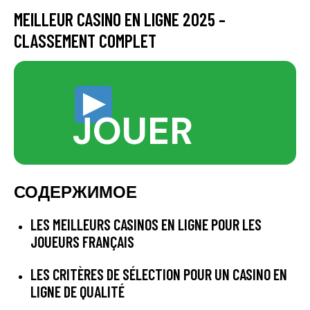
MEILLEUR CASINO EN LIGNE 2025 –
CLASSEMENT COMPLET
JOUER
СОДЕРЖИМОЕ
LES MEILLEURS CASINOS EN LIGNE POUR LES
JOUEURS FRANÇAIS
LES CRITÈRES DE SÉLECTION POUR UN CASINO EN
LIGNE DE QUALITÉ