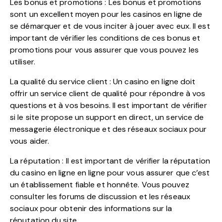
Les bonus et promotions : Les bonus et promotions
sont un excellent moyen pour les casinos en ligne de
se démarquer et de vous inciter à jouer avec eux. Il est
important de vérifier les conditions de ces bonus et
promotions pour vous assurer que vous pouvez les
utiliser.
La qualité du service client : Un casino en ligne doit
offrir un service client de qualité pour répondre à vos
questions et à vos besoins. Il est important de vérifier
si le site propose un support en direct, un service de
messagerie électronique et des réseaux sociaux pour
vous aider.
La réputation : Il est important de vérifier la réputation
du casino en ligne en ligne pour vous assurer que c’est
un établissement fiable et honnête. Vous pouvez
consulter les forums de discussion et les réseaux
sociaux pour obtenir des informations sur la
réputation du site.