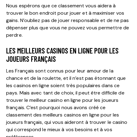
Nous espérons que ce classement vous aidera à
trouver le bon endroit pour jouer et à maximiser vos
gains. N’oubliez pas de jouer responsable et de ne pas
dépenser plus que vous ne pouvez vous permettre de
perdre.
LES MEILLEURS CASINOS EN LIGNE POUR LES
JOUEURS FRANÇAIS
Les Français sont connus pour leur amour de la
chance et de la roulette, et il n’est pas étonnant que
les casinos en ligne soient très populaires dans ce
pays. Mais avec tant de choix, il peut être difficile de
trouver le meilleur casino en ligne pour les joueurs
français. C’est pourquoi nous avons créé ce
classement des meilleurs casinos en ligne pour les
joueurs français, qui vous aideront à trouver le casino
qui correspond le mieux à vos besoins et à vos
préférences.