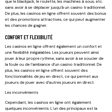
que le blackjack, le roulette, les machines à sous, etc.
sans avoir à se déplacer jusqu’à un casino traditionnel.
De plus, les casinos en ligne offrent souvent des bonus
et des promotions attractives, ce qui peut augmenter
les chances de gagner.
CONFORT ET FLEXIBILITÉ
Les casinos en ligne offrent également un confort et
une flexibilité inégalables. Les joueurs peuvent ainsi
jouer à leur propre rythme, sans avoir à se soucier de
la foule ou de l’ambiance d’un casino traditionnel. De
plus, les casinos en ligne offrent souvent des
fonctionnalités de jeu en direct, ce qui permet aux
joueurs de jouer avec d’autres joueurs en direct.
Les inconvénients
Cependant, les casinos en ligne ont également
quelques inconvénients. L’un des principaux est la