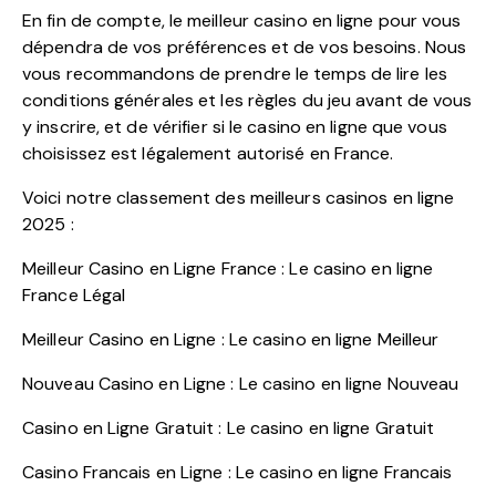
En fin de compte, le meilleur casino en ligne pour vous
dépendra de vos préférences et de vos besoins. Nous
vous recommandons de prendre le temps de lire les
conditions générales et les règles du jeu avant de vous
y inscrire, et de vérifier si le casino en ligne que vous
choisissez est légalement autorisé en France.
Voici notre classement des meilleurs casinos en ligne
2025 :
Meilleur Casino en Ligne France : Le casino en ligne
France Légal
Meilleur Casino en Ligne : Le casino en ligne Meilleur
Nouveau Casino en Ligne : Le casino en ligne Nouveau
Casino en Ligne Gratuit : Le casino en ligne Gratuit
Casino Francais en Ligne : Le casino en ligne Francais