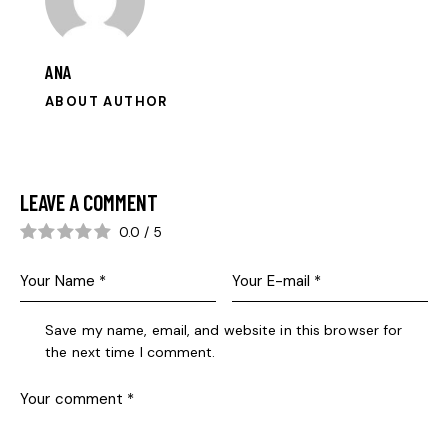
ANA
ABOUT AUTHOR
LEAVE A COMMENT
0.0
/
5
Save my name, email, and website in this browser for
the next time I comment.