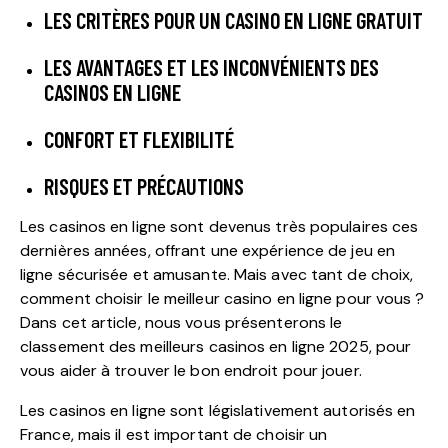
LES CRITÈRES POUR UN CASINO EN LIGNE GRATUIT
LES AVANTAGES ET LES INCONVÉNIENTS DES
CASINOS EN LIGNE
CONFORT ET FLEXIBILITÉ
RISQUES ET PRÉCAUTIONS
Les casinos en ligne sont devenus très populaires ces
dernières années, offrant une expérience de jeu en
ligne sécurisée et amusante. Mais avec tant de choix,
comment choisir le meilleur
casino en ligne
pour vous ?
Dans cet article, nous vous présenterons le
classement des meilleurs casinos en ligne 2025, pour
vous aider à trouver le bon endroit pour jouer.
Les casinos en ligne sont législativement autorisés en
France, mais il est important de choisir un