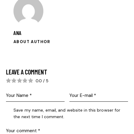
ANA
ABOUT AUTHOR
LEAVE A COMMENT
0.0
/
5
Save my name, email, and website in this browser for
the next time I comment.