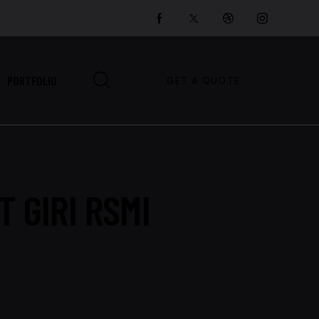
PORTFOLIO
GET A QUOTE
 GIRI RSMI