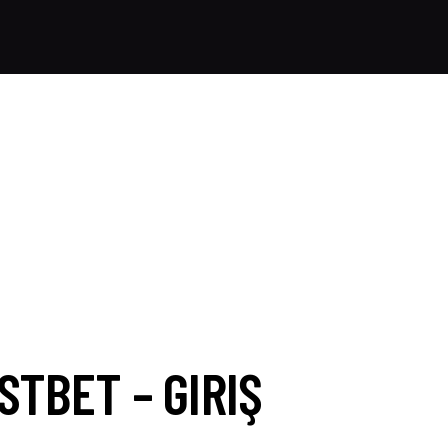
TBET – GIRIŞ