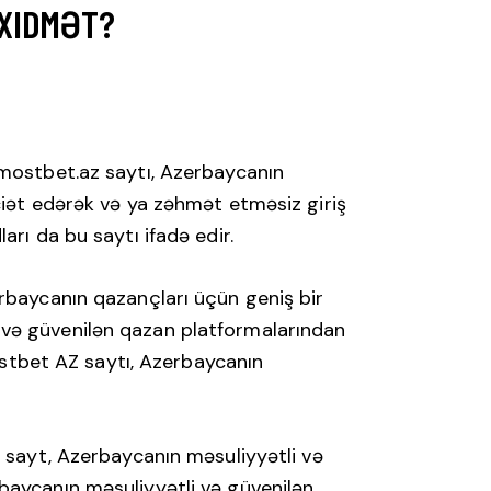
 XIDMƏT?
 mostbet.az saytı, Azerbaycanın
ciət edərək və ya zəhmət etməsiz giriş
rı da bu saytı ifadə edir.
rbaycanın qazançları üçün geniş bir
 və güvenilən qazan platformalarından
Mostbet AZ saytı, Azerbaycanın
u sayt, Azerbaycanın məsuliyyətli və
baycanın məsuliyyətli və güvenilən