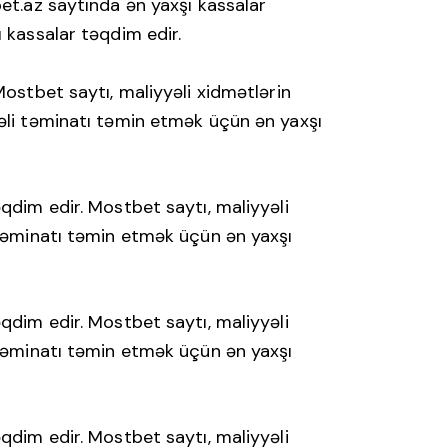
et.az saytında ən yaxşı kassalar
 kassalar təqdim edir.
ostbet saytı, maliyyəli xidmətlərin
əli təminatı təmin etmək üçün ən yaxşı
qdim edir. Mostbet saytı, maliyyəli
 təminatı təmin etmək üçün ən yaxşı
qdim edir. Mostbet saytı, maliyyəli
 təminatı təmin etmək üçün ən yaxşı
qdim edir. Mostbet saytı, maliyyəli