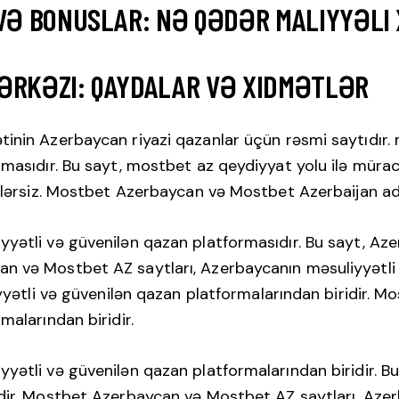
VƏ BONUSLAR: NƏ QƏDƏR MALIYYƏLI
ƏRKƏZI: QAYDALAR VƏ XIDMƏTLƏR
tinin Azerbaycan riyazi qazanlar üçün rəsmi saytıdır.
rmasıdır. Bu sayt, mostbet az qeydiyyat yolu ilə müra
ilərsiz. Mostbet Azerbaycan və Mostbet Azerbaijan adla
yətli və güvenilən qazan platformasıdır. Bu sayt, Aze
n və Mostbet AZ saytları, Azerbaycanın məsuliyyətli
iyyətli və güvenilən qazan platformalarından biridir. 
malarından biridir.
yətli və güvenilən qazan platformalarından biridir. B
dir. Mostbet Azerbaycan və Mostbet AZ saytları, Azer