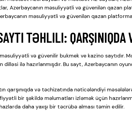
tlar, Azerbaycanın məsuliyyətli və güvenilən qazan pla
rbaycanın məsuliyyətli və güvenilən qazan platformala
AYTI TƏHLILI: QARŞINIQDA 
əsuliyyətli və güvenilir bukmek ve kazino saytıdır. 
n dilləsi ilə hazırlanmışdır. Bu sayt, Azerbaycanın oy
ın qarşınıqda və təchizatında nəticələndiyi məsələlərə 
iyyətli bir şəkildə məlumatları izləmək üçün hazırlanmı
hazlarda daha yaxşı bir təcrübə alması təmin edilir.