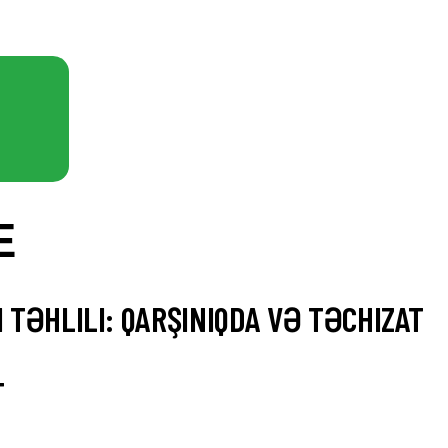
Е
 TƏHLILI: QARŞINIQDA VƏ TƏCHIZAT
T