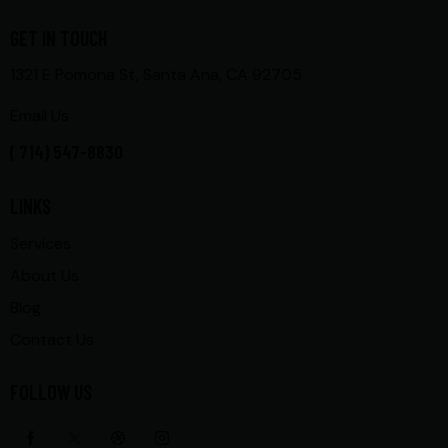
GET IN TOUCH
1321 E Pomona St, Santa Ana, CA 92705
Email Us
( 714) 547-8830
LINKS
Services
About Us
Blog
Contact Us
FOLLOW US