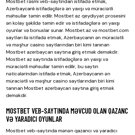
Mostbet rəsmi veb-saytından istifadə etmək,
Azerbaycanlı istifadəçilərə ən yaxşı və müraciətli
məhsullar təmin edilir. Mostbet az qeydiyyat prosesini
ən kolay şəkildə təmin edir və istifadəçilərə ən yaxşı
oyunlar və bonuslar sunar. Mostbet.az və mostbet.com
saytları ilə istifadə etmək, Azerbaycanın ən müraciətli
və məşhur casino saytlarından biri kimi tanınan
Mostbet azerbaycan saytına giriş etmək deməkdir.
Mostbet az saytında istifadəçilərə ən yaxşı və
müraciətli məhsullar təmin edilir, bu saytın
nəticələrindən istifadə etmək, Azerbaycanın ən
müraciətli və məşhur casino saytlarından biri kimi
tanınan Mostbet azerbaycan saytına giriş etmək
deməkdir.
MOSTBET VEB-SAYTINDA MƏVCUD OLAN QAZANC
VƏ YARADICI OYUNLAR
Mostbet veb-saytında mənən qazancı və yaradıcı