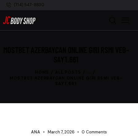
(714) 547-8830
MOSTBET AZERBAYCAN ONLINE GIRI RSMI VEB-
SAYT.661
HOME
ALL POSTS
...
MOSTBET AZERBAYCAN ONLINE GIRI RSMI VEB-
SAYT.661
BLOG
ANA
March 7, 2026
0
Comments