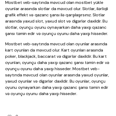
Mostbet veb-saytında məvcud olan
mostbet yükle
oyunlar arasında slotlar da məvcud olur. Slotlar, ilərliqli
grafik effekt və qazanc şansı ilə qarşılaşırsınız. Slotlar
arasında yaxud slot, yaxud slot və digərlər daxildir. Bu
slotlar, oyunçu oyunu oynayarkən daha yaxşı qazanc
şansı təmin edir və oyunçu oyunu daha yaxşı hisseder.
Mostbet veb-saytında məvcud olan oyunlar arasında
kart oyunları da məvcud olur. Kart oyunları arasında
poker, blackjack, baccarat və digərlər daxildir. Bu kart
oyunları, oyunçu daha yaxşı qazanc şansı təmin edir və
oyunçu oyunu daha yaxşı hisseder. Mostbet veb-
saytında məvcud olan oyunlar arasında yaxud oyunlar,
yaxud oyunlar və digərlər daxildir. Bu oyunlar, oyunçu
oyunu oynayarkən daha yaxşı qazanc şansı təmin edir
və oyunçu oyunu daha yaxşı hisseder.